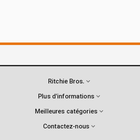
Ritchie Bros.
Plus d'informations
Meilleures catégories
Contactez-nous