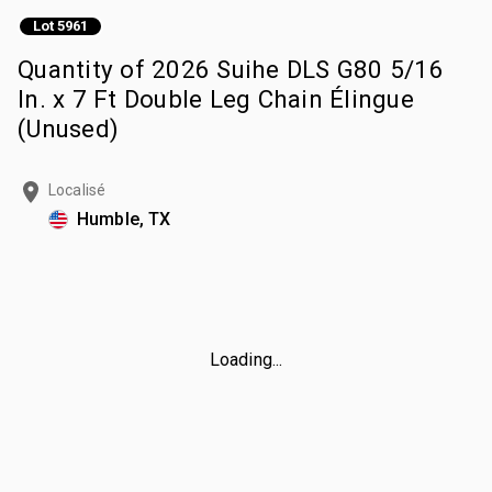
Lot 5961
Quantity of 2026 Suihe DLS G80 5/16
In. x 7 Ft Double Leg Chain Élingue
(Unused)
Localisé
Humble, TX
Loading...