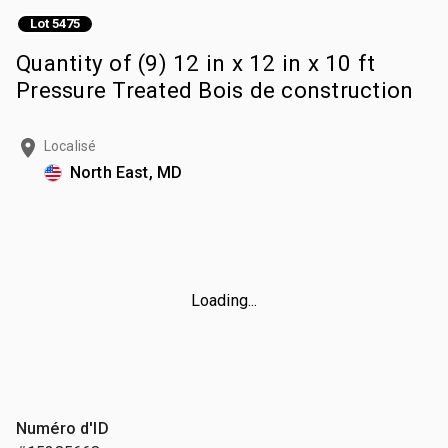
Lot 5475
Quantity of (9) 12 in x 12 in x 10 ft
Pressure Treated Bois de construction
Localisé
North East, MD
Loading...
Numéro d'ID