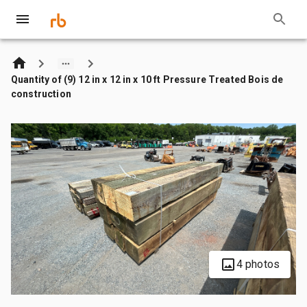
Quantity of (9) 12 in x 12 in x 10 ft Pressure Treated Bois de
construction
4 photos