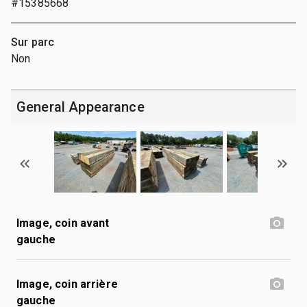
#15385668
Sur parc
Non
General Appearance
Image, coin avant
gauche
Image, coin arrière
gauche