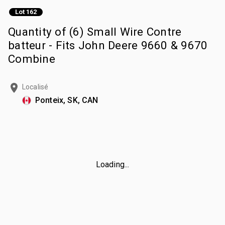
Lot 162
Quantity of (6) Small Wire Contre
batteur - Fits John Deere 9660 & 9670
Combine
Localisé
Ponteix, SK, CAN
Loading...