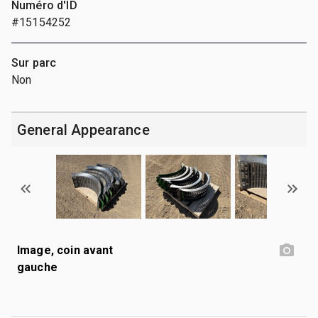
Numéro d'ID
#15154252
Sur parc
Non
General Appearance
Image, coin avant
gauche