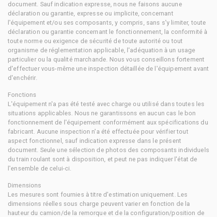
document. Sauf indication expresse, nous ne faisons aucune
déclaration ou garantie, expresse ou implicite, concernant
l'équipement et/ou ses composants, y compris, sans s'y limiter, toute
déclaration ou garantie concernant le fonctionnement, la conformité à
toute norme ou exigence de sécurité de toute autorité ou tout
organisme de réglementation applicable, l'adéquation à un usage
particulier ou la qualité marchande. Nous vous conseillons fortement
d'effectuer vous-même une inspection détaillée de l'équipement avant
d'enchérir.
Fonctions
L'équipement n'a pas été testé avec charge ou utilisé dans toutes les
situations applicables. Nous ne garantissons en aucun cas le bon
fonctionnement de l'équipement conformément aux spécifications du
fabricant. Aucune inspection n'a été effectuée pour vérifier tout
aspect fonctionnel, sauf indication expresse dans le présent
document. Seule une sélection de photos des composants individuels
du train roulant sont à disposition, et peut ne pas indiquer l'état de
l'ensemble de celui-ci.
Dimensions
Les mesures sont fournies à titre d'estimation uniquement. Les
dimensions réelles sous charge peuvent varier en fonction de la
hauteur du camion/de la remorque et de la configuration/position de