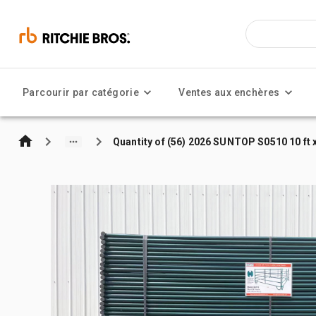
Parcourir par catégorie
Ventes aux enchères
Quantity of (56) 2026 SUNTOP S0510 10 ft x