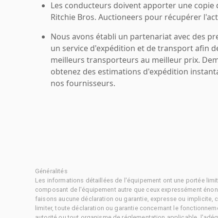
Les conducteurs doivent apporter une copie
Ritchie Bros. Auctioneers pour récupérer l'acti
Nous avons établi un partenariat avec des pr
un service d'expédition et de transport afin d
meilleurs transporteurs au meilleur prix. De
obtenez des estimations d'expédition instant
nos fournisseurs.
Généralités
Les informations détaillées de l'équipement ont une portée limi
composant de l'équipement autre que ceux expressément énonc
faisons aucune déclaration ou garantie, expresse ou implicite,
limiter, toute déclaration ou garantie concernant le fonctionne
autorité ou tout organisme de réglementation applicable, l'adéq