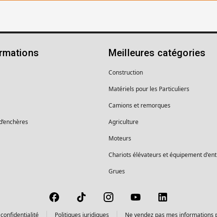
ormations
Meilleures catégories
Construction
Matériels pour les Particuliers
Camions et remorques
 d’enchères
Agriculture
Moteurs
Chariots élévateurs et équipement d'en
Grues
confidentialité
Politiques juridiques
Ne vendez pas mes informations 