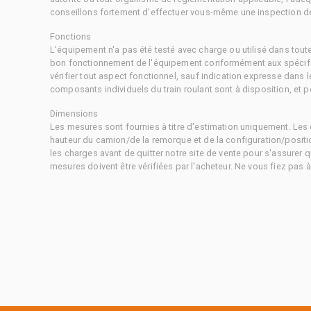
conseillons fortement d'effectuer vous-même une inspection dét
Fonctions
L'équipement n'a pas été testé avec charge ou utilisé dans tout
bon fonctionnement de l'équipement conformément aux spécific
vérifier tout aspect fonctionnel, sauf indication expresse dans
composants individuels du train roulant sont à disposition, et pe
Dimensions
Les mesures sont fournies à titre d'estimation uniquement. Les 
hauteur du camion/de la remorque et de la configuration/positi
les charges avant de quitter notre site de vente pour s'assurer q
mesures doivent être vérifiées par l'acheteur. Ne vous fiez pas 