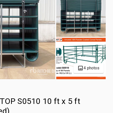
4 photos
TOP S0510 10 ft x 5 ft
ed)