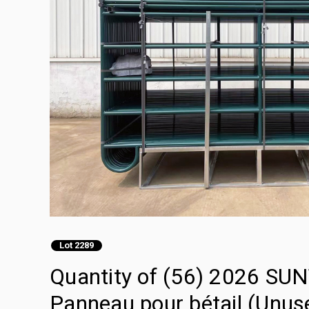
Lot 2289
Quantity of (56) 2026 SUN
Panneau pour bétail (Unus