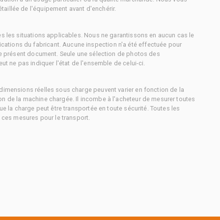
aillée de l'équipement avant d'enchérir.
es les situations applicables. Nous ne garantissons en aucun cas le
ations du fabricant. Aucune inspection n'a été effectuée pour
 le présent document. Seule une sélection de photos des
ut ne pas indiquer l'état de l'ensemble de celui-ci.
dimensions réelles sous charge peuvent varier en fonction de la
on de la machine chargée. Il incombe à l'acheteur de mesurer toutes
ue la charge peut être transportée en toute sécurité. Toutes les
à ces mesures pour le transport.