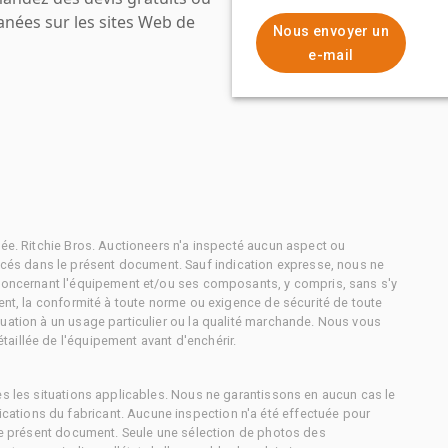
anées sur les sites Web de
Nous envoyer un
e-mail
tée. Ritchie Bros. Auctioneers n'a inspecté aucun aspect ou
és dans le présent document. Sauf indication expresse, nous ne
 concernant l'équipement et/ou ses composants, y compris, sans s'y
ment, la conformité à toute norme ou exigence de sécurité de toute
uation à un usage particulier ou la qualité marchande. Nous vous
aillée de l'équipement avant d'enchérir.
es les situations applicables. Nous ne garantissons en aucun cas le
ations du fabricant. Aucune inspection n'a été effectuée pour
 le présent document. Seule une sélection de photos des