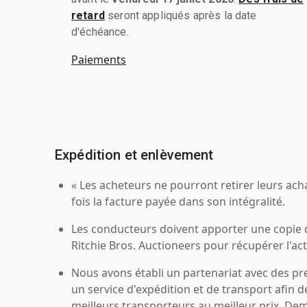
retard
seront appliqués après la date
d'échéance.
Paiements
Expédition et enlèvement
« Les acheteurs ne pourront retirer leurs ach
fois la facture payée dans son intégralité.
Les conducteurs doivent apporter une copie
Ritchie Bros. Auctioneers pour récupérer l'acti
Nous avons établi un partenariat avec des pr
un service d'expédition et de transport afin d
meilleurs transporteurs au meilleur prix. De