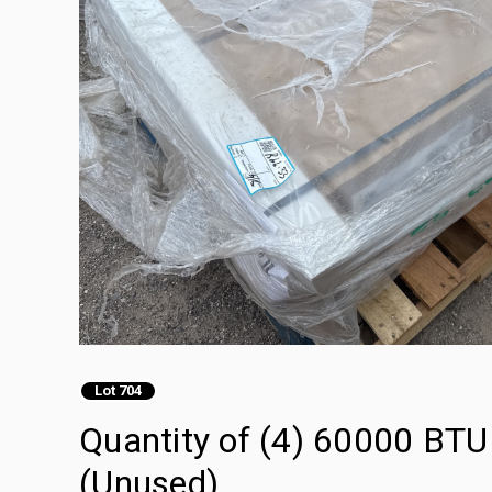
Lot 704
Quantity of (4) 60000 BTU
(Unused)