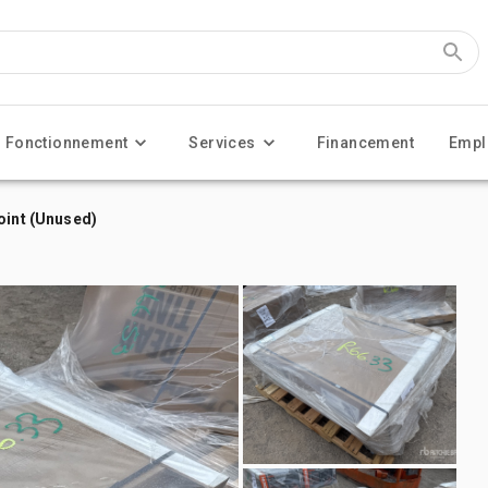
Fonctionnement
Services
Financement
Empl
oint (Unused)