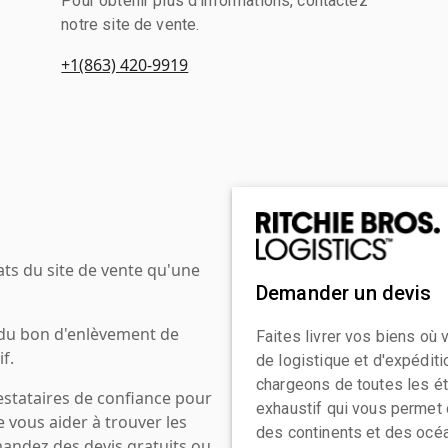
Pour obtenir plus d'informations, contactez
notre site de vente.
+1(863) 420-9919
ats du site de vente qu'une
Demander un devis
 du bon d'enlèvement de
Faites livrer vos biens où
f.
de logistique et d'expédit
chargeons de toutes les ét
estataires de confiance pour
exhaustif qui vous permet 
e vous aider à trouver les
des continents et des océa
mandez des devis gratuits ou