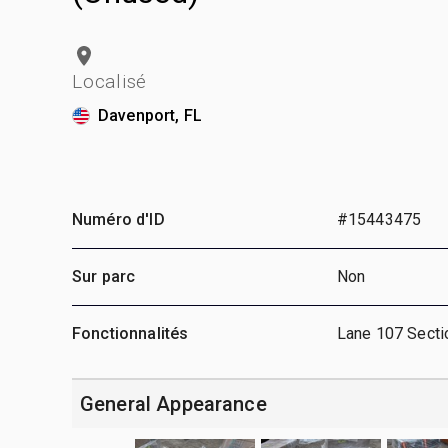
Localisé
Davenport, FL
Numéro d'ID
#15443475
Sur parc
Non
Fonctionnalités
Lane 107 Secti
General Appearance