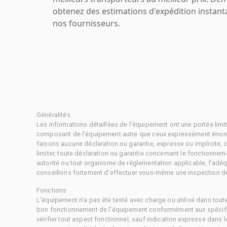
obtenez des estimations d'expédition instant
nos fournisseurs.
Généralités
Les informations détaillées de l'équipement ont une portée limi
composant de l'équipement autre que ceux expressément énonc
faisons aucune déclaration ou garantie, expresse ou implicite,
limiter, toute déclaration ou garantie concernant le fonctionne
autorité ou tout organisme de réglementation applicable, l'adéq
conseillons fortement d'effectuer vous-même une inspection dét
Fonctions
L'équipement n'a pas été testé avec charge ou utilisé dans tout
bon fonctionnement de l'équipement conformément aux spécific
vérifier tout aspect fonctionnel, sauf indication expresse dans