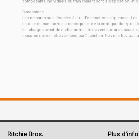
composants individuels du train roulant sont à disposition, et pe
Dimensions
Les mesures sont fournies à titre d'estimation uniquement. Les 
hauteur du camion/de la remorque et de la configuration/positi
les charges avant de quitter notre site de vente pour s'assurer q
mesures doivent être vérifiées par l'acheteur. Ne vous fiez pas 
Ritchie Bros.
Plus d'inf