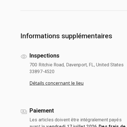
Informations supplémentaires
Inspections
700 Ritchie Road, Davenport, FL, United States
33897-4520
Détails concernant le lieu
Paiement
Les articles doivent être intégralement payés
avant le
vendredi 17 juillet 2026
.
Des frais de