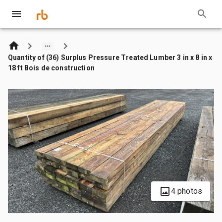
Quantity of (36) Surplus Pressure Treated Lumber 3 in x 8 in x
18 ft Bois de construction
4 photos