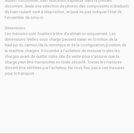
aspect fonctionnel, sauf indication expresse dans le présent
document. Seule une sélection de photos des composants individuels
du train roulant sont à disposition, et peut ne pas indiquer l'état de
l'ensemble de celui-ci.
Dimensions
Les mesures sont fournies à titre d'estimation uniquement. Les
dimensions réelles sous charge peuvent varier en fonction de la
hauteur du camion/de la remorque et de la configuration/position de
la machine chargée. Il incombe à l'acheteur de mesurer toutes les
charges avant de quitter notre site de vente pour s'assurer que la
charge peut être transportée en toute sécurité. Toutes les mesures
doivent être vérifiées par l'acheteur. Ne vous fiez pas à ces mesures
pour le transport.