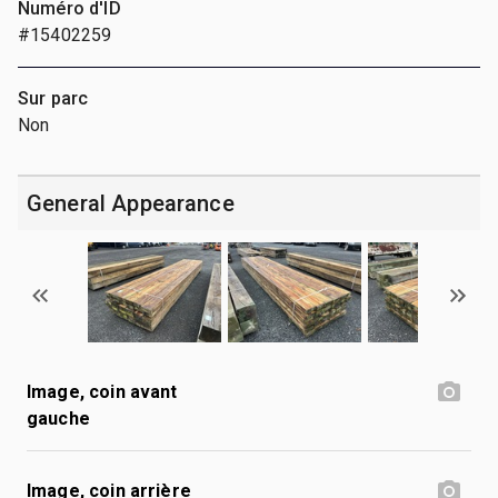
Numéro d'ID
#15402259
Sur parc
Non
General Appearance
Image, coin avant
gauche
Image, coin arrière