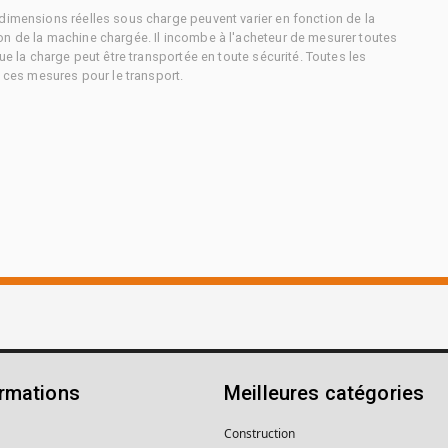
dimensions réelles sous charge peuvent varier en fonction de la
on de la machine chargée. Il incombe à l'acheteur de mesurer toutes
ue la charge peut être transportée en toute sécurité. Toutes les
à ces mesures pour le transport.
ormations
Meilleures catégories
Construction