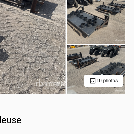
10 photos
cleuse