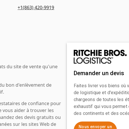
+1(863) 420-9919
ats du site de vente qu'une
Demander un devis
 du bon d'enlèvement de
Faites livrer vos biens où
f.
de logistique et d'expédit
chargeons de toutes les ét
estataires de confiance pour
exhaustif qui vous permet 
e vous aider à trouver les
des continents et des océa
mandez des devis gratuits ou
anées sur les sites Web de
Nous envoyer un