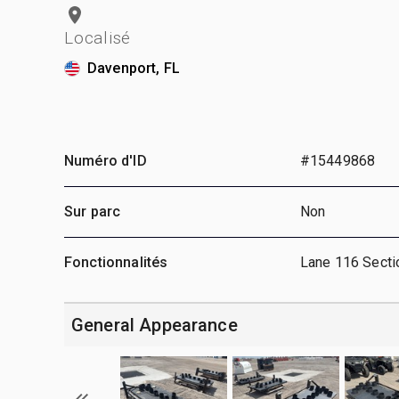
Localisé
Davenport, FL
Numéro d'ID
#15449868
Sur parc
Non
Fonctionnalités
Lane 116 Secti
General Appearance