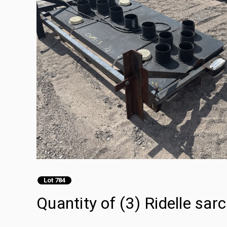
Lot 784
Quantity of (3) Ridelle sar