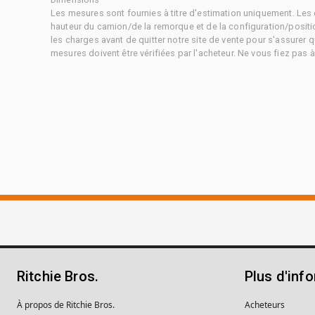
Les mesures sont fournies à titre d'estimation uniquement. Les 
hauteur du camion/de la remorque et de la configuration/positi
les charges avant de quitter notre site de vente pour s'assurer q
mesures doivent être vérifiées par l'acheteur. Ne vous fiez pas 
Ritchie Bros.
Plus d'inf
À propos de Ritchie Bros.
Acheteurs