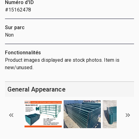
Numéro d'ID
#15162478
Sur parc
Non
Fonctionnalités
Product images displayed are stock photos. Item is
new/unused.
General Appearance