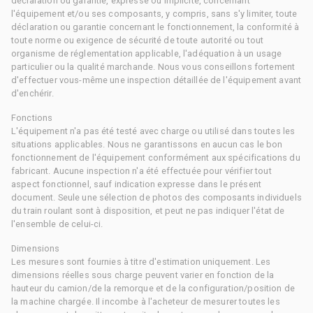
déclaration ou garantie, expresse ou implicite, concernant
l'équipement et/ou ses composants, y compris, sans s'y limiter, toute
déclaration ou garantie concernant le fonctionnement, la conformité à
toute norme ou exigence de sécurité de toute autorité ou tout
organisme de réglementation applicable, l'adéquation à un usage
particulier ou la qualité marchande. Nous vous conseillons fortement
d'effectuer vous-même une inspection détaillée de l'équipement avant
d'enchérir.
Fonctions
L'équipement n'a pas été testé avec charge ou utilisé dans toutes les
situations applicables. Nous ne garantissons en aucun cas le bon
fonctionnement de l'équipement conformément aux spécifications du
fabricant. Aucune inspection n'a été effectuée pour vérifier tout
aspect fonctionnel, sauf indication expresse dans le présent
document. Seule une sélection de photos des composants individuels
du train roulant sont à disposition, et peut ne pas indiquer l'état de
l'ensemble de celui-ci.
Dimensions
Les mesures sont fournies à titre d'estimation uniquement. Les
dimensions réelles sous charge peuvent varier en fonction de la
hauteur du camion/de la remorque et de la configuration/position de
la machine chargée. Il incombe à l'acheteur de mesurer toutes les