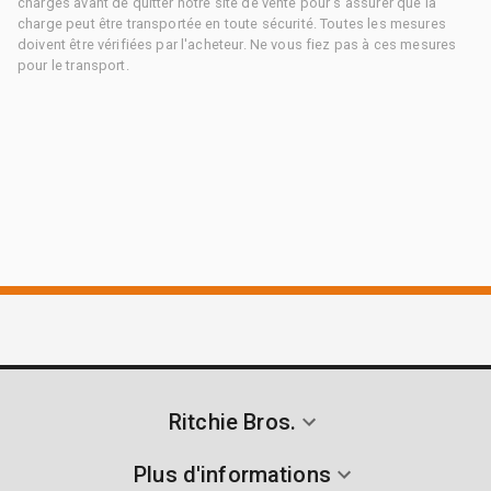
charges avant de quitter notre site de vente pour s'assurer que la
charge peut être transportée en toute sécurité. Toutes les mesures
doivent être vérifiées par l'acheteur. Ne vous fiez pas à ces mesures
pour le transport.
Ritchie Bros.
Plus d'informations