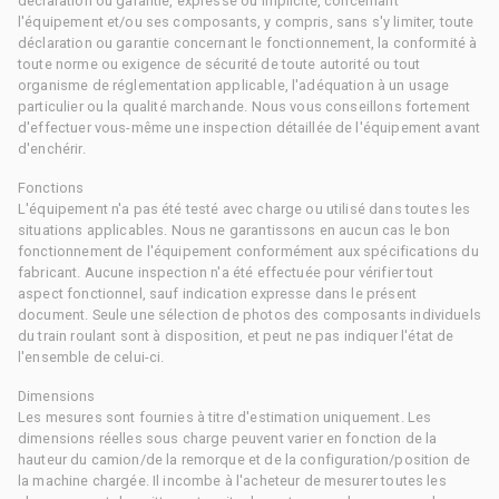
déclaration ou garantie, expresse ou implicite, concernant
l'équipement et/ou ses composants, y compris, sans s'y limiter, toute
déclaration ou garantie concernant le fonctionnement, la conformité à
toute norme ou exigence de sécurité de toute autorité ou tout
organisme de réglementation applicable, l'adéquation à un usage
particulier ou la qualité marchande. Nous vous conseillons fortement
d'effectuer vous-même une inspection détaillée de l'équipement avant
d'enchérir.
Fonctions
L'équipement n'a pas été testé avec charge ou utilisé dans toutes les
situations applicables. Nous ne garantissons en aucun cas le bon
fonctionnement de l'équipement conformément aux spécifications du
fabricant. Aucune inspection n'a été effectuée pour vérifier tout
aspect fonctionnel, sauf indication expresse dans le présent
document. Seule une sélection de photos des composants individuels
du train roulant sont à disposition, et peut ne pas indiquer l'état de
l'ensemble de celui-ci.
Dimensions
Les mesures sont fournies à titre d'estimation uniquement. Les
dimensions réelles sous charge peuvent varier en fonction de la
hauteur du camion/de la remorque et de la configuration/position de
la machine chargée. Il incombe à l'acheteur de mesurer toutes les