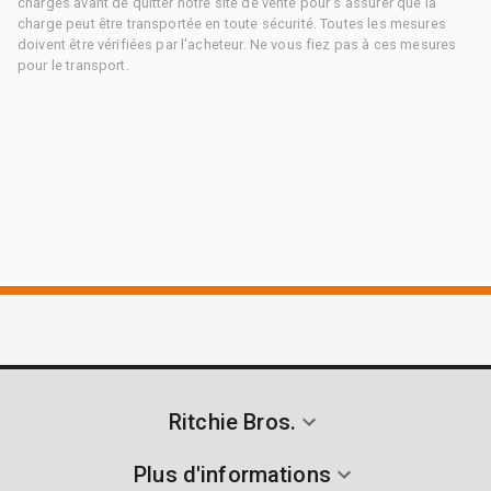
charges avant de quitter notre site de vente pour s'assurer que la
charge peut être transportée en toute sécurité. Toutes les mesures
doivent être vérifiées par l'acheteur. Ne vous fiez pas à ces mesures
pour le transport.
Ritchie Bros.
Plus d'informations