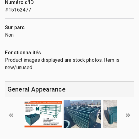
Numéro d'ID
#15162477
Sur parc
Non
Fonctionnalités
Product images displayed are stock photos. Item is
new/unused.
General Appearance