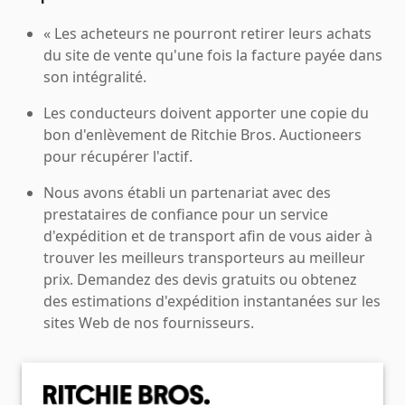
« Les acheteurs ne pourront retirer leurs achats
du site de vente qu'une fois la facture payée dans
son intégralité.
Les conducteurs doivent apporter une copie du
bon d'enlèvement de Ritchie Bros. Auctioneers
pour récupérer l'actif.
Nous avons établi un partenariat avec des
prestataires de confiance pour un service
d'expédition et de transport afin de vous aider à
trouver les meilleurs transporteurs au meilleur
prix. Demandez des devis gratuits ou obtenez
des estimations d'expédition instantanées sur les
sites Web de nos fournisseurs.