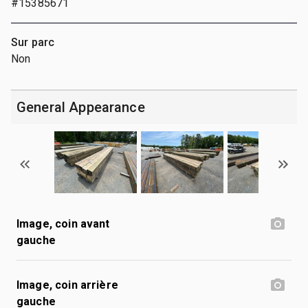
#15385671
Sur parc
Non
General Appearance
Image, coin avant
gauche
Image, coin arrière
gauche