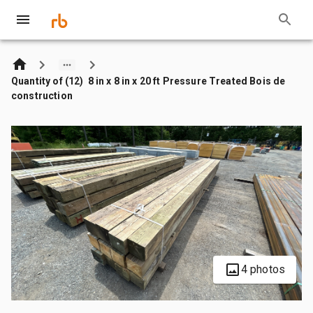
Quantity of (12) 8 in x 8 in x 20 ft Pressure Treated Bois de
construction
4 photos