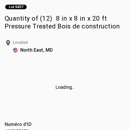
Lot 5457
Quantity of (12) 8 in x 8 in x 20 ft
Pressure Treated Bois de construction
Localisé
North East, MD
Loading...
Numéro d'ID