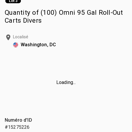
Lot 3
Quantity of (100) Omni 95 Gal Roll-Out
Carts Divers
Localisé
Washington, DC
Loading...
Numéro d'ID
#15275226