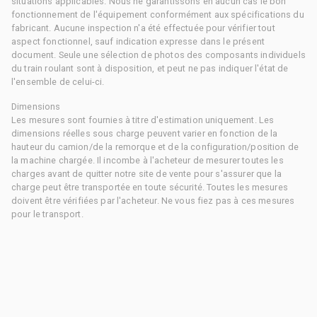
situations applicables. Nous ne garantissons en aucun cas le bon
fonctionnement de l'équipement conformément aux spécifications du
fabricant. Aucune inspection n'a été effectuée pour vérifier tout
aspect fonctionnel, sauf indication expresse dans le présent
document. Seule une sélection de photos des composants individuels
du train roulant sont à disposition, et peut ne pas indiquer l'état de
l'ensemble de celui-ci.
Dimensions
Les mesures sont fournies à titre d'estimation uniquement. Les
dimensions réelles sous charge peuvent varier en fonction de la
hauteur du camion/de la remorque et de la configuration/position de
la machine chargée. Il incombe à l'acheteur de mesurer toutes les
charges avant de quitter notre site de vente pour s'assurer que la
charge peut être transportée en toute sécurité. Toutes les mesures
doivent être vérifiées par l'acheteur. Ne vous fiez pas à ces mesures
pour le transport.