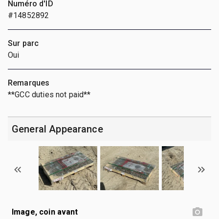
Numéro d'ID
#14852892
Sur parc
Oui
Remarques
**GCC duties not paid**
General Appearance
Image, coin avant