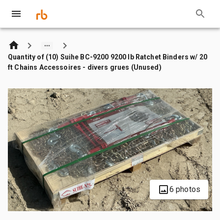
Quantity of (10) Suihe BC-9200 9200 lb Ratchet Binders w/ 20
ft Chains Accessoires - divers grues (Unused)
6 photos