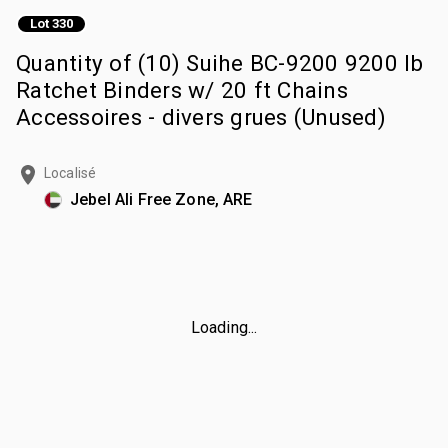
Lot 330
Quantity of (10) Suihe BC-9200 9200 lb
Ratchet Binders w/ 20 ft Chains
Accessoires - divers grues (Unused)
Localisé
Jebel Ali Free Zone, ARE
Loading...