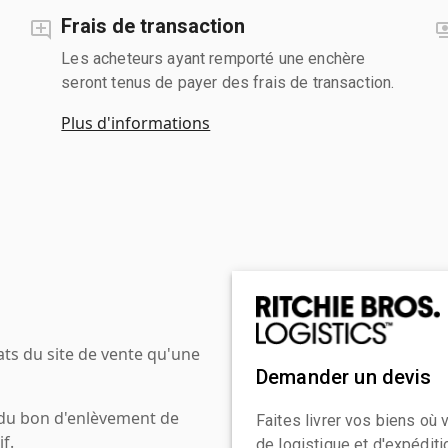
Frais de transaction
Les acheteurs ayant remporté une enchère
seront tenus de payer des frais de transaction.
Plus d'informations
ats du site de vente qu'une
Demander un devis
 du bon d'enlèvement de
Faites livrer vos biens où
f.
de logistique et d'expédit