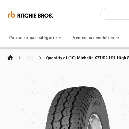
Parcourir par catégorie
Ventes aux enchères
Quantity of (10) Michelin XZUS2 LRL High