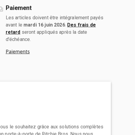
Paiement
Les articles doivent être intégralement payés
avant le
mardi 16 juin 2026
.
Des frais de
retard
seront appliqués après la date
d'échéance.
Paiements
 vous le souhaitez grâce aux solutions complètes
ion porte-à-porte de Ritchie Bros. Nous nous