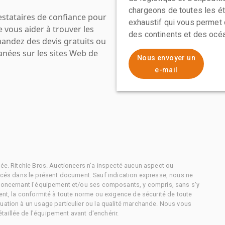
chargeons de toutes les ét
estataires de confiance pour
exhaustif qui vous permet 
e vous aider à trouver les
des continents et des océa
mandez des devis gratuits ou
anées sur les sites Web de
Nous envoyer un
e-mail
tée. Ritchie Bros. Auctioneers n'a inspecté aucun aspect ou
és dans le présent document. Sauf indication expresse, nous ne
 concernant l'équipement et/ou ses composants, y compris, sans s'y
ment, la conformité à toute norme ou exigence de sécurité de toute
uation à un usage particulier ou la qualité marchande. Nous vous
aillée de l'équipement avant d'enchérir.