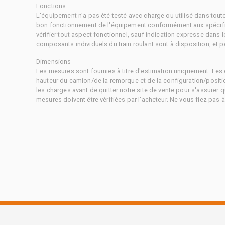
Fonctions
L'équipement n'a pas été testé avec charge ou utilisé dans tout
bon fonctionnement de l'équipement conformément aux spécific
vérifier tout aspect fonctionnel, sauf indication expresse dans
composants individuels du train roulant sont à disposition, et pe
Dimensions
Les mesures sont fournies à titre d'estimation uniquement. Les 
hauteur du camion/de la remorque et de la configuration/positi
les charges avant de quitter notre site de vente pour s'assurer q
mesures doivent être vérifiées par l'acheteur. Ne vous fiez pas 