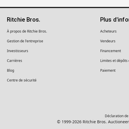
Ritchie Bros.
Plus d'inf
À propos de Ritchie Bros.
Acheteurs
Gestion de l'entreprise
Vendeurs
Investisseurs
Financement
Carrières
Limites et dépôts
Blog
Paiement
Centre de sécurité
Déclaration de 
© 1999-2026 Ritchie Bros. Auctioneer