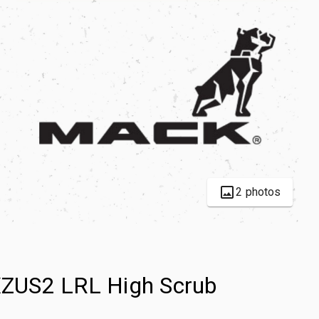
2 photos
 XZUS2 LRL High Scrub