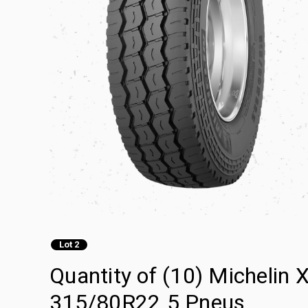
Lot 2
Quantity of (10) Michelin
315/80R22.5 Pneus