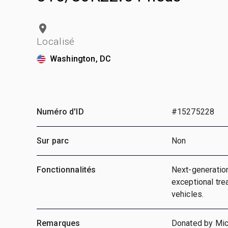
Localisé
Washington, DC
Numéro d'ID
#15275228
Sur parc
Non
Fonctionnalités
Next-generation
exceptional tre
vehicles.
Remarques
Donated by Mich