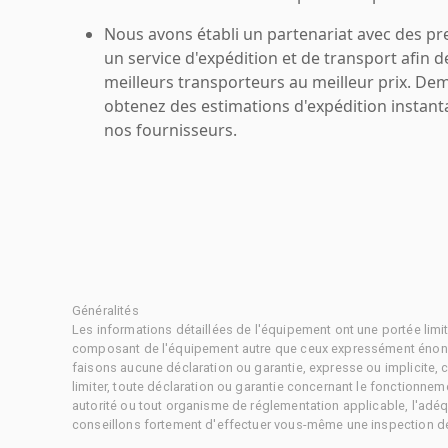
Nous avons établi un partenariat avec des pr
un service d'expédition et de transport afin d
meilleurs transporteurs au meilleur prix. De
obtenez des estimations d'expédition instant
nos fournisseurs.
Généralités
Les informations détaillées de l'équipement ont une portée limi
composant de l'équipement autre que ceux expressément énonc
faisons aucune déclaration ou garantie, expresse ou implicite,
limiter, toute déclaration ou garantie concernant le fonctionne
autorité ou tout organisme de réglementation applicable, l'adéq
conseillons fortement d'effectuer vous-même une inspection dét