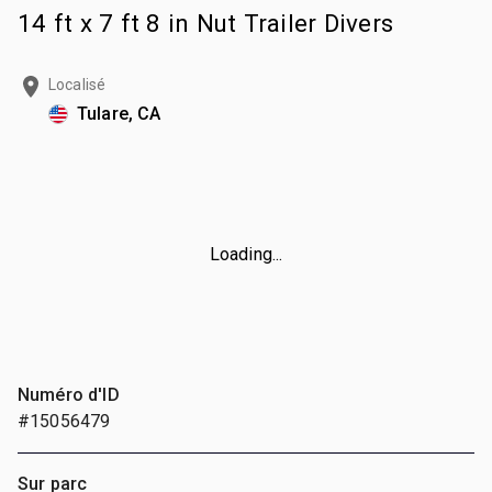
14 ft x 7 ft 8 in Nut Trailer Divers
Localisé
Tulare, CA
Loading...
Numéro d'ID
#15056479
Sur parc