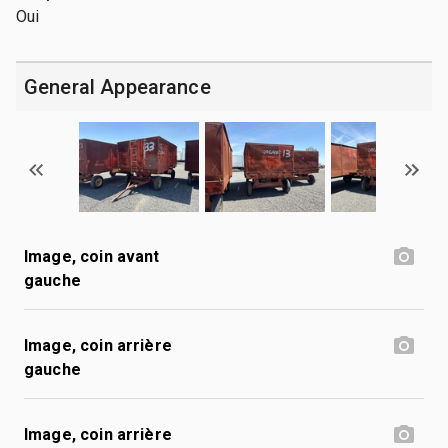
Oui
General Appearance
Image, coin avant
gauche
Image, coin arrière
gauche
Image, coin arrière