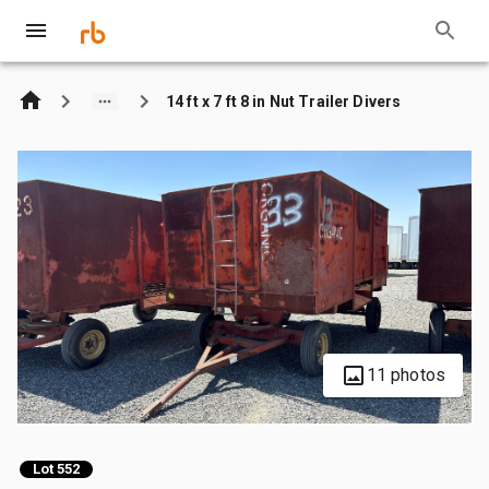
14 ft x 7 ft 8 in Nut Trailer Divers
11 photos
Lot 552