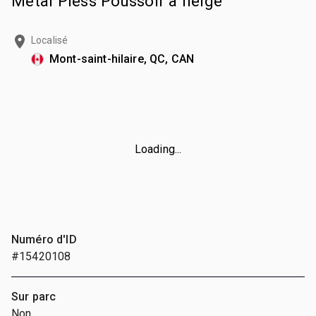
Metal Pless Poussoir à neige
Localisé
Mont-saint-hilaire, QC, CAN
Loading...
Numéro d'ID
#15420108
Sur parc
Non