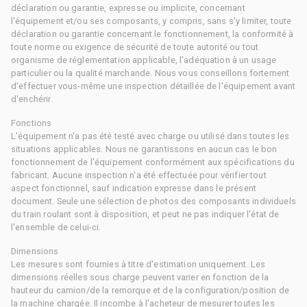
déclaration ou garantie, expresse ou implicite, concernant
l'équipement et/ou ses composants, y compris, sans s'y limiter, toute
déclaration ou garantie concernant le fonctionnement, la conformité à
toute norme ou exigence de sécurité de toute autorité ou tout
organisme de réglementation applicable, l'adéquation à un usage
particulier ou la qualité marchande. Nous vous conseillons fortement
d'effectuer vous-même une inspection détaillée de l'équipement avant
d'enchérir.
Fonctions
L'équipement n'a pas été testé avec charge ou utilisé dans toutes les
situations applicables. Nous ne garantissons en aucun cas le bon
fonctionnement de l'équipement conformément aux spécifications du
fabricant. Aucune inspection n'a été effectuée pour vérifier tout
aspect fonctionnel, sauf indication expresse dans le présent
document. Seule une sélection de photos des composants individuels
du train roulant sont à disposition, et peut ne pas indiquer l'état de
l'ensemble de celui-ci.
Dimensions
Les mesures sont fournies à titre d'estimation uniquement. Les
dimensions réelles sous charge peuvent varier en fonction de la
hauteur du camion/de la remorque et de la configuration/position de
la machine chargée. Il incombe à l'acheteur de mesurer toutes les