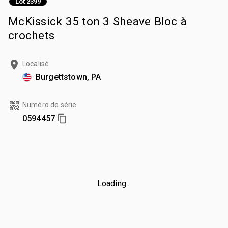
Lot 2399
McKissick 35 ton 3 Sheave Bloc à
crochets
Localisé
Burgettstown, PA
Numéro de série
0594457
Loading...