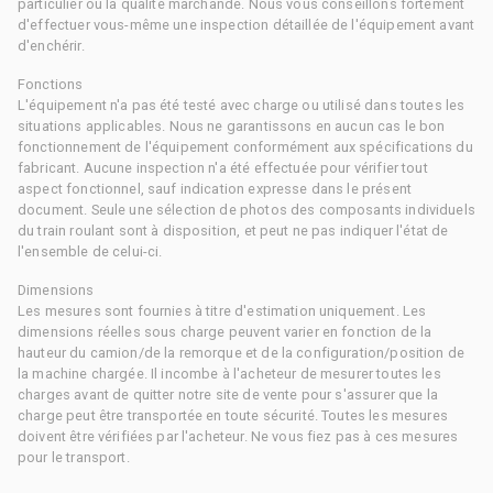
particulier ou la qualité marchande. Nous vous conseillons fortement
d'effectuer vous-même une inspection détaillée de l'équipement avant
d'enchérir.
Fonctions
L'équipement n'a pas été testé avec charge ou utilisé dans toutes les
situations applicables. Nous ne garantissons en aucun cas le bon
fonctionnement de l'équipement conformément aux spécifications du
fabricant. Aucune inspection n'a été effectuée pour vérifier tout
aspect fonctionnel, sauf indication expresse dans le présent
document. Seule une sélection de photos des composants individuels
du train roulant sont à disposition, et peut ne pas indiquer l'état de
l'ensemble de celui-ci.
Dimensions
Les mesures sont fournies à titre d'estimation uniquement. Les
dimensions réelles sous charge peuvent varier en fonction de la
hauteur du camion/de la remorque et de la configuration/position de
la machine chargée. Il incombe à l'acheteur de mesurer toutes les
charges avant de quitter notre site de vente pour s'assurer que la
charge peut être transportée en toute sécurité. Toutes les mesures
doivent être vérifiées par l'acheteur. Ne vous fiez pas à ces mesures
pour le transport.