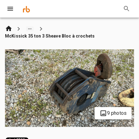
McKissick 35 ton 3 Sheave Bloc à crochets
9 photos