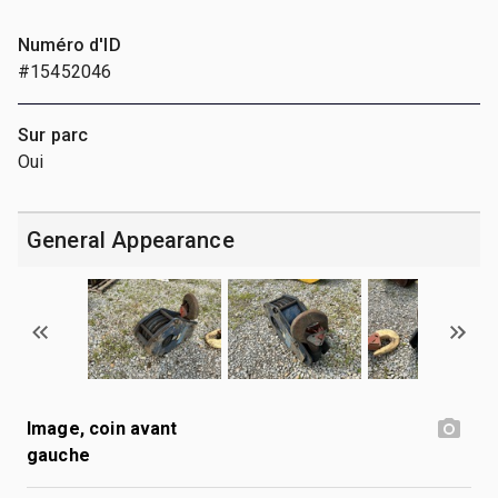
Numéro d'ID
#15452046
Sur parc
Oui
General Appearance
Image, coin avant
gauche