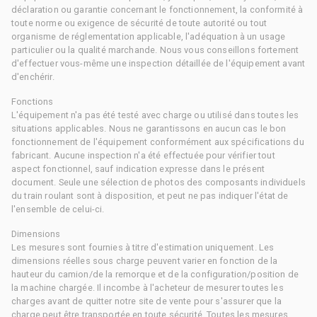
déclaration ou garantie concernant le fonctionnement, la conformité à
toute norme ou exigence de sécurité de toute autorité ou tout
organisme de réglementation applicable, l'adéquation à un usage
particulier ou la qualité marchande. Nous vous conseillons fortement
d'effectuer vous-même une inspection détaillée de l'équipement avant
d'enchérir.
Fonctions
L'équipement n'a pas été testé avec charge ou utilisé dans toutes les
situations applicables. Nous ne garantissons en aucun cas le bon
fonctionnement de l'équipement conformément aux spécifications du
fabricant. Aucune inspection n'a été effectuée pour vérifier tout
aspect fonctionnel, sauf indication expresse dans le présent
document. Seule une sélection de photos des composants individuels
du train roulant sont à disposition, et peut ne pas indiquer l'état de
l'ensemble de celui-ci.
Dimensions
Les mesures sont fournies à titre d'estimation uniquement. Les
dimensions réelles sous charge peuvent varier en fonction de la
hauteur du camion/de la remorque et de la configuration/position de
la machine chargée. Il incombe à l'acheteur de mesurer toutes les
charges avant de quitter notre site de vente pour s'assurer que la
charge peut être transportée en toute sécurité. Toutes les mesures