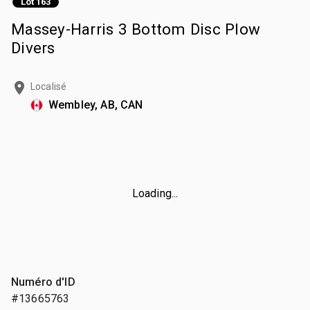
Lot 163
Massey-Harris 3 Bottom Disc Plow
Divers
Localisé
Wembley, AB, CAN
Loading...
Numéro d'ID
#13665763