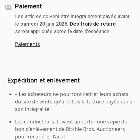
Paiement
Les articles doivent être intégralement payés avant
le
samedi 20 juin 2026
.
Des frais de retard
seront appliqués après la date d'échéance.
Paiements
Expédition et enlèvement
« Les acheteurs ne pourront retirer leurs achats
du site de vente qu'une fois la facture payée dans
son intégralité.
Les conducteurs doivent apporter une copie du
bon d'enlèvement de Ritchie Bros. Auctioneers
pour récupérer l'actif.