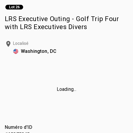
Lot 26
LRS Executive Outing - Golf Trip Four
with LRS Executives Divers
Localisé
Washington, DC
Loading...
Numéro d'ID