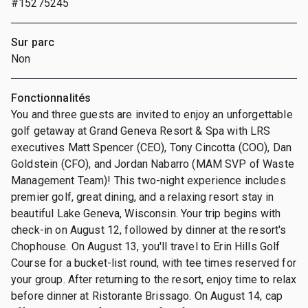
#15275245
Sur parc
Non
Fonctionnalités
You and three guests are invited to enjoy an unforgettable
golf getaway at Grand Geneva Resort & Spa with LRS
executives Matt Spencer (CEO), Tony Cincotta (COO), Dan
Goldstein (CFO), and Jordan Nabarro (MAM SVP of Waste
Management Team)! This two-night experience includes
premier golf, great dining, and a relaxing resort stay in
beautiful Lake Geneva, Wisconsin. Your trip begins with
check-in on August 12, followed by dinner at the resort's
Chophouse. On August 13, you'll travel to Erin Hills Golf
Course for a bucket-list round, with tee times reserved for
your group. After returning to the resort, enjoy time to relax
before dinner at Ristorante Brissago. On August 14, cap