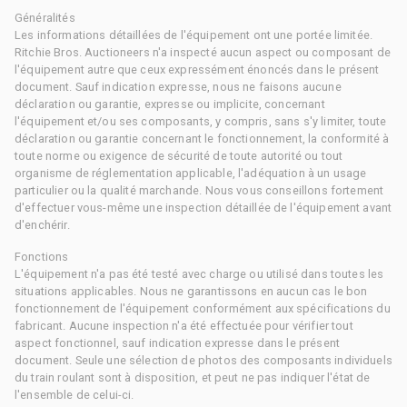
Généralités
Les informations détaillées de l'équipement ont une portée limitée.
Ritchie Bros. Auctioneers n'a inspecté aucun aspect ou composant de
l'équipement autre que ceux expressément énoncés dans le présent
document. Sauf indication expresse, nous ne faisons aucune
déclaration ou garantie, expresse ou implicite, concernant
l'équipement et/ou ses composants, y compris, sans s'y limiter, toute
déclaration ou garantie concernant le fonctionnement, la conformité à
toute norme ou exigence de sécurité de toute autorité ou tout
organisme de réglementation applicable, l'adéquation à un usage
particulier ou la qualité marchande. Nous vous conseillons fortement
d'effectuer vous-même une inspection détaillée de l'équipement avant
d'enchérir.
Fonctions
L'équipement n'a pas été testé avec charge ou utilisé dans toutes les
situations applicables. Nous ne garantissons en aucun cas le bon
fonctionnement de l'équipement conformément aux spécifications du
fabricant. Aucune inspection n'a été effectuée pour vérifier tout
aspect fonctionnel, sauf indication expresse dans le présent
document. Seule une sélection de photos des composants individuels
du train roulant sont à disposition, et peut ne pas indiquer l'état de
l'ensemble de celui-ci.