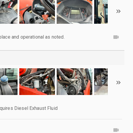
lace and operational as noted.
uires Diesel Exhaust Fluid