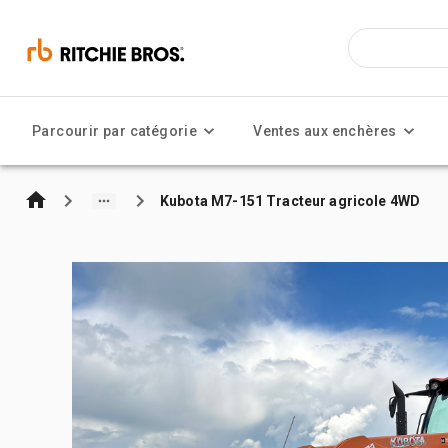
Parcourir par catégorie
Ventes aux enchères
Kubota M7-151 Tracteur agricole 4WD