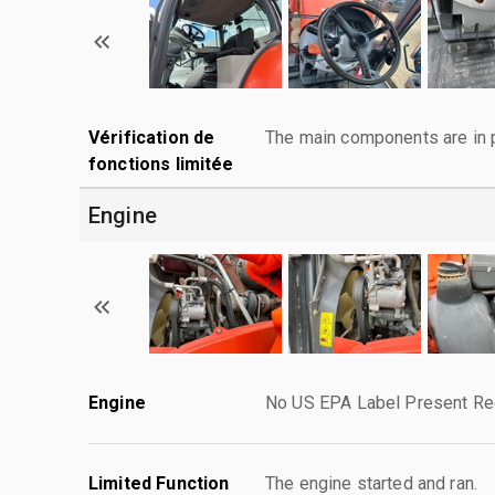
Vérification de
The main components are in p
fonctions limitée
Engine
Engine
No US EPA Label Present Req
Limited Function
The engine started and ran.