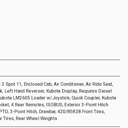
 3 Spot 11, Enclosed Cab, Air Conditioner, Air Ride Seat,
ck, Left Hand Reverser, Kubota Display, Requires Diesel
 Kubota LM2605 Loader w/Joystick, Quick Coupler, Kubota
cket, 4 Rear Remotes, ISOBUS, Exterior 3-Point Hitch
PTO, 3-Point Hitch, Drawbar, 420/85R28 Front Tires,
 Tires, Rear Wheel Weights