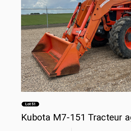
Lot 51
Kubota M7-151 Tracteur a