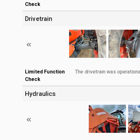
Check
Drivetrain
Limited Function
The drivetrain was operationa
Check
Hydraulics