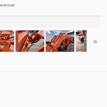
rational.