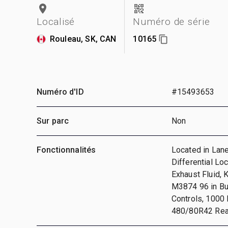
Localisé
Numéro de série
Rouleau, SK, CAN
10165
Numéro d'ID
#15493653
Sur parc
Non
Fonctionnalités
Located in Lane
Differential Lo
Exhaust Fluid,
M3874 96 in Bu
Controls, 1000 
480/80R42 Rear