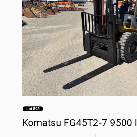
Lot 593
Komatsu FG45T2-7 9500 lb