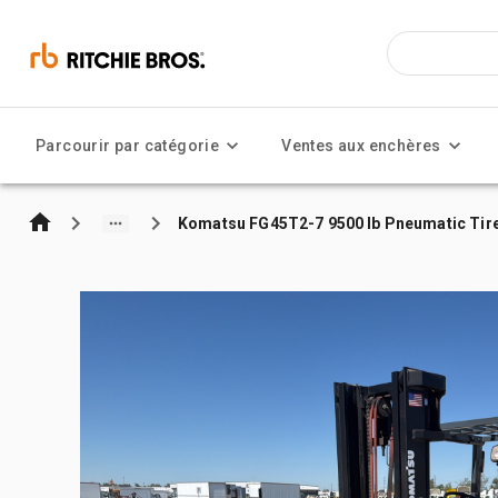
Parcourir par catégorie
Ventes aux enchères
Komatsu FG45T2-7 9500 lb Pneumatic Tire 