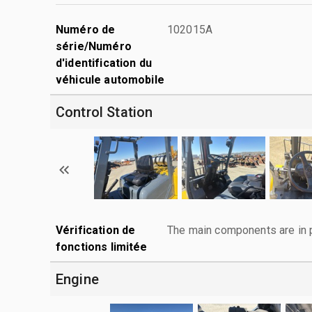
Numéro de
102015A
série/Numéro
d'identification du
véhicule automobile
Control Station
Vérification de
The main components are in p
fonctions limitée
Engine