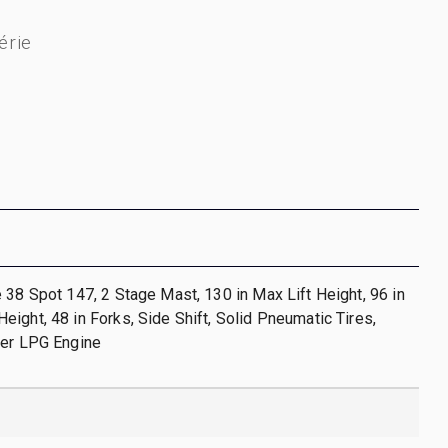
érie
 38 Spot 147, 2 Stage Mast, 130 in Max Lift Height, 96 in
ight, 48 in Forks, Side Shift, Solid Pneumatic Tires,
der LPG Engine