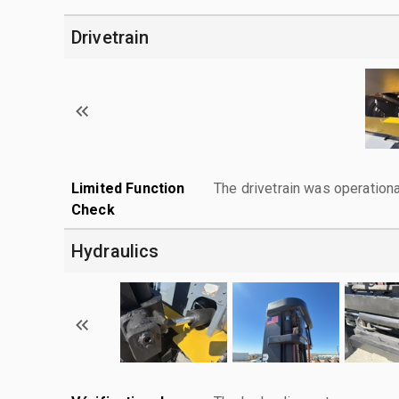
Drivetrain
Limited Function
The drivetrain was operationa
Check
Hydraulics