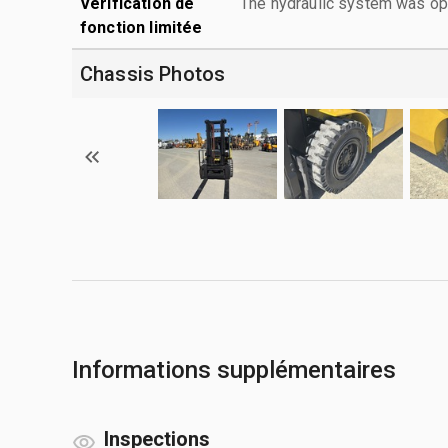
Vérification de
The hydraulic system was ope
fonction limitée
Chassis Photos
Informations supplémentaires
Inspections