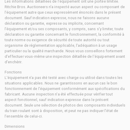
Les informations détaillées de l'équipement ont une portée limitée.
Ritchie Bros. Auctioneers n'a inspecté aucun aspect ou composant de
l'équipement autre que ceux expressément énoncés dans le présent
document. Sauf indication expresse, nous ne faisons aucune
déclaration ou garantie, expresse ou implicite, concernant
l'équipement et/ou ses composants, y compris, sans s'y limiter, toute
déclaration ou garantie concernant le fonctionnement, la conformité à
toute norme ou exigence de sécurité de toute autorité ou tout
organisme de réglementation applicable, l'adéquation à un usage
particulier ou la qualité marchande. Nous vous conseillons fortement
d'effectuer vous-même une inspection détaillée de l'équipement avant
d'enchérir.
Fonctions
L'équipement n'a pas été testé avec charge ou utilisé dans toutes les
situations applicables. Nous ne garantissons en aucun cas le bon
fonctionnement de l'équipement conformément aux spécifications du
fabricant. Aucune inspection n'a été effectuée pour vérifier tout
aspect fonctionnel, sauf indication expresse dans le présent
document. Seule une sélection de photos des composants individuels
du train roulant sont à disposition, et peut ne pas indiquer l'état de
l'ensemble de celui-ci.
Dimensions