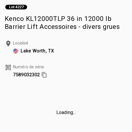
Lot 4227
Kenco KL12000TLP 36 in 12000 lb
Barrier Lift Accessoires - divers grues
Localisé
Lake Worth, TX
Numéro de série
7589032302
Loading...