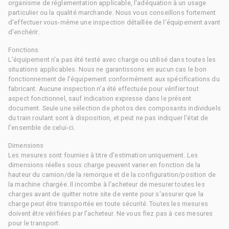
organisme de réglementation applicable, l'adéquation à un usage
particulier ou la qualité marchande. Nous vous conseillons fortement
d'effectuer vous-même une inspection détaillée de l'équipement avant
d'enchérir.
Fonctions
L'équipement n'a pas été testé avec charge ou utilisé dans toutes les
situations applicables. Nous ne garantissons en aucun cas le bon
fonctionnement de l'équipement conformément aux spécifications du
fabricant. Aucune inspection n'a été effectuée pour vérifier tout
aspect fonctionnel, sauf indication expresse dans le présent
document. Seule une sélection de photos des composants individuels
du train roulant sont à disposition, et peut ne pas indiquer l'état de
l'ensemble de celui-ci.
Dimensions
Les mesures sont fournies à titre d'estimation uniquement. Les
dimensions réelles sous charge peuvent varier en fonction de la
hauteur du camion/de la remorque et de la configuration/position de
la machine chargée. Il incombe à l'acheteur de mesurer toutes les
charges avant de quitter notre site de vente pour s'assurer que la
charge peut être transportée en toute sécurité. Toutes les mesures
doivent être vérifiées par l'acheteur. Ne vous fiez pas à ces mesures
pour le transport.