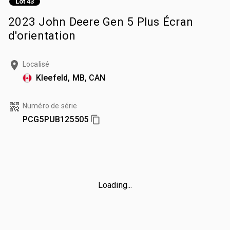
Lot 43
2023 John Deere Gen 5 Plus Écran
d'orientation
Localisé
Kleefeld, MB, CAN
Numéro de série
PCG5PUB125505
Loading...