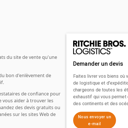
ats du site de vente qu'une
Demander un devis
 du bon d'enlèvement de
Faites livrer vos biens où
f.
de logistique et d'expédit
chargeons de toutes les ét
estataires de confiance pour
exhaustif qui vous permet 
e vous aider à trouver les
des continents et des océa
mandez des devis gratuits ou
anées sur les sites Web de
Nous envoyer un
e-mail