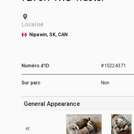
Localisé
Nipawin, SK, CAN
Numéro d'ID
#15224371
Sur parc
Non
General Appearance