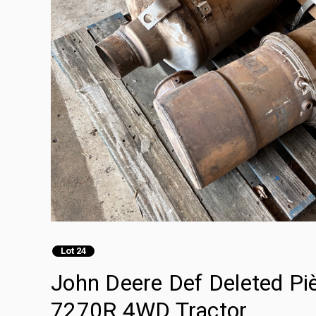
Lot 24
John Deere Def Deleted Piè
7270R 4WD Tractor