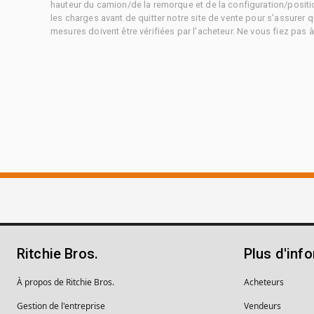
hauteur du camion/de la remorque et de la configuration/positi
les charges avant de quitter notre site de vente pour s'assurer q
mesures doivent être vérifiées par l'acheteur. Ne vous fiez pas 
Ritchie Bros.
Plus d'inf
À propos de Ritchie Bros.
Acheteurs
Gestion de l'entreprise
Vendeurs