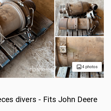
4 photos
ces divers - Fits John Deere