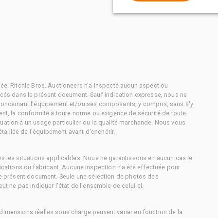
tée. Ritchie Bros. Auctioneers n'a inspecté aucun aspect ou
és dans le présent document. Sauf indication expresse, nous ne
 concernant l'équipement et/ou ses composants, y compris, sans s'y
ment, la conformité à toute norme ou exigence de sécurité de toute
uation à un usage particulier ou la qualité marchande. Nous vous
aillée de l'équipement avant d'enchérir.
es les situations applicables. Nous ne garantissons en aucun cas le
ations du fabricant. Aucune inspection n'a été effectuée pour
 le présent document. Seule une sélection de photos des
ut ne pas indiquer l'état de l'ensemble de celui-ci.
dimensions réelles sous charge peuvent varier en fonction de la