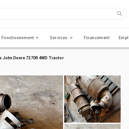
Fonctionnement
Services
Financement
Empl
its John Deere 7270R 4WD Tractor