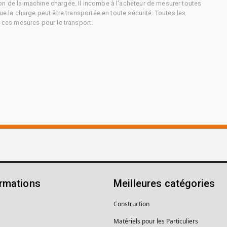
on de la machine chargée. Il incombe à l'acheteur de mesurer toutes
ue la charge peut être transportée en toute sécurité. Toutes les
à ces mesures pour le transport.
ormations
Meilleures catégories
Construction
Matériels pour les Particuliers