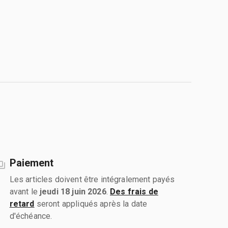
Paiement
Les articles doivent être intégralement payés
avant le
jeudi 18 juin 2026
.
Des frais de
retard
seront appliqués après la date
d'échéance.