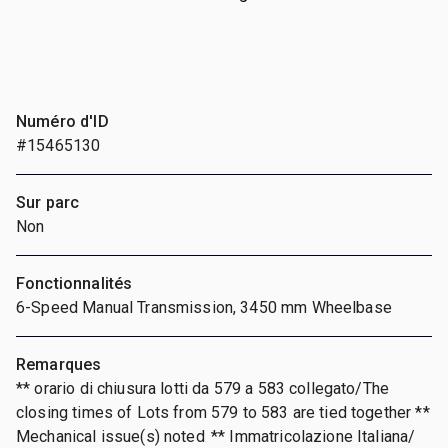
Numéro d'ID
#15465130
Sur parc
Non
Fonctionnalités
6-Speed Manual Transmission, 3450 mm Wheelbase
Remarques
** orario di chiusura lotti da 579 a 583 collegato/The
closing times of Lots from 579 to 583 are tied together **
Mechanical issue(s) noted ** Immatricolazione Italiana/