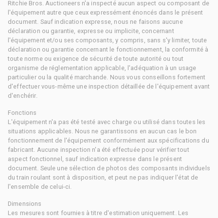
Ritchie Bros. Auctioneers n'a inspecté aucun aspect ou composant de
l'équipement autre que ceux expressément énoncés dans le présent
document. Sauf indication expresse, nous ne faisons aucune
déclaration ou garantie, expresse ou implicite, concernant
l'équipement et/ou ses composants, y compris, sans s'y limiter, toute
déclaration ou garantie concernant le fonctionnement, la conformité à
toute norme ou exigence de sécurité de toute autorité ou tout
organisme de réglementation applicable, l'adéquation à un usage
particulier ou la qualité marchande. Nous vous conseillons fortement
d'effectuer vous-même une inspection détaillée de l'équipement avant
d'enchérir.
Fonctions
L'équipement n'a pas été testé avec charge ou utilisé dans toutes les
situations applicables. Nous ne garantissons en aucun cas le bon
fonctionnement de l'équipement conformément aux spécifications du
fabricant. Aucune inspection n'a été effectuée pour vérifier tout
aspect fonctionnel, sauf indication expresse dans le présent
document. Seule une sélection de photos des composants individuels
du train roulant sont à disposition, et peut ne pas indiquer l'état de
l'ensemble de celui-ci.
Dimensions
Les mesures sont fournies à titre d'estimation uniquement. Les