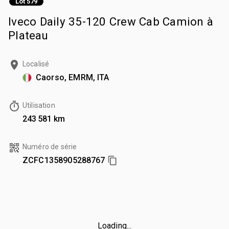
Lot 579
Iveco Daily 35-120 Crew Cab Camion à
Plateau
Localisé
Caorso, EMRM, ITA
Utilisation
243 581 km
Numéro de série
ZCFC1358905288767
Loading...