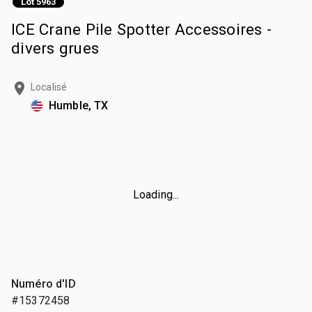
Lot 5963
ICE Crane Pile Spotter Accessoires -
divers grues
Localisé
Humble, TX
Loading...
Numéro d'ID
#15372458