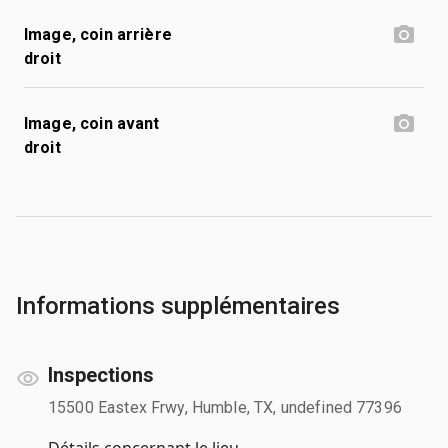
Image, coin arrière
droit
Image, coin avant
droit
Informations supplémentaires
Inspections
15500 Eastex Frwy, Humble, TX, undefined 77396
Détails concernant le lieu