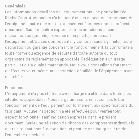
Généralités
Les informations détaillées de l'équipement ont une portée limitée.
Ritchie Bros. Auctioneers n'a inspecté aucun aspect ou composant de
l'équipement autre que ceux expressément énoncés dans le présent
document. Sauf indication expresse, nous ne faisons aucune
déclaration ou garantie, expresse ou implicite, concernant
l'équipement et/ou ses composants, y compris, sans s'y limiter, toute
déclaration ou garantie concernant le fonctionnement, la conformité à
toute norme ou exigence de sécurité de toute autorité ou tout
organisme de réglementation applicable, l'adéquation à un usage
particulier ou la qualité marchande. Nous vous conseillons fortement
d'effectuer vous-même une inspection détaillée de l'équipement avant
d'enchérir.
Fonctions
L'équipement n'a pas été testé avec charge ou utilisé dans toutes les
situations applicables. Nous ne garantissons en aucun cas le bon
fonctionnement de l'équipement conformément aux spécifications du
fabricant. Aucune inspection n'a été effectuée pour vérifier tout
aspect fonctionnel, sauf indication expresse dans le présent
document. Seule une sélection de photos des composants individuels
du train roulant sont à disposition, et peut ne pas indiquer l'état de
l'ensemble de celui-ci.