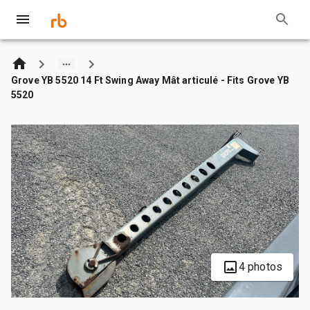
Grove YB 5520 14 Ft Swing Away Mât articulé - Fits Grove YB
5520
4 photos