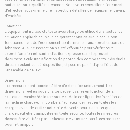
particulier ou la qualité marchande. Nous vous conseillons fortement
d'effectuer vous-même une inspection détaillée de l'équipement avant
d'enchérir.
Fonctions
L'équipement n'a pas été testé avec charge ou utilisé dans toutes les
situations applicables. Nous ne garantissons en aucun cas le bon
fonctionnement de l'équipement conformément aux spécifications du
fabricant. Aucune inspection n'a été effectuée pour vérifier tout
aspect fonctionnel, sauf indication expresse dans le présent
document. Seule une sélection de photos des composants individuels
du train roulant sont à disposition, et peut ne pas indiquer l'état de
l'ensemble de celui-ci.
Dimensions
Les mesures sont fournies à titre d'estimation uniquement. Les
dimensions réelles sous charge peuvent varier en fonction de la
hauteur du camion/de la remorque et de la configuration/position de
la machine chargée. Il incombe à l'acheteur de mesurer toutes les
charges avant de quitter notre site de vente pour s'assurer que la
charge peut être transportée en toute sécurité. Toutes les mesures
doivent être vérifiées par l'acheteur. Ne vous fiez pas à ces mesures
pour le transport.