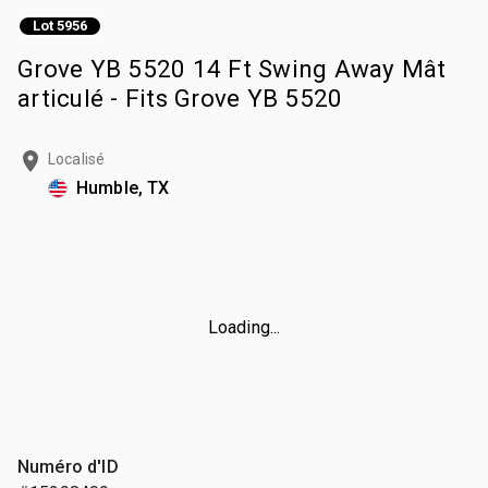
Lot 5956
Grove YB 5520 14 Ft Swing Away Mât
articulé - Fits Grove YB 5520
Localisé
Humble, TX
Loading...
Numéro d'ID