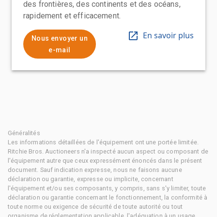
des frontières, des continents et des océans,
rapidement et efficacement.
En savoir plus
Nous envoyer un
e-mail
Généralités
Les informations détaillées de l'équipement ont une portée limitée.
Ritchie Bros. Auctioneers n'a inspecté aucun aspect ou composant de
l'équipement autre que ceux expressément énoncés dans le présent
document. Sauf indication expresse, nous ne faisons aucune
déclaration ou garantie, expresse ou implicite, concernant
l'équipement et/ou ses composants, y compris, sans s'y limiter, toute
déclaration ou garantie concernant le fonctionnement, la conformité à
toute norme ou exigence de sécurité de toute autorité ou tout
organisme de réglementation applicable, l'adéquation à un usage