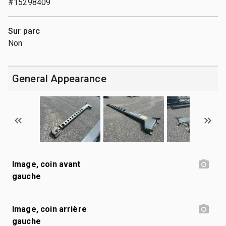
#15298409
Sur parc
Non
General Appearance
Image, coin avant
gauche
Image, coin arrière
gauche