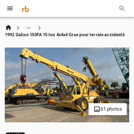
1992 Galion 150FA 15 ton 4x4x4 Grue pour terrain accidenté
61 photos