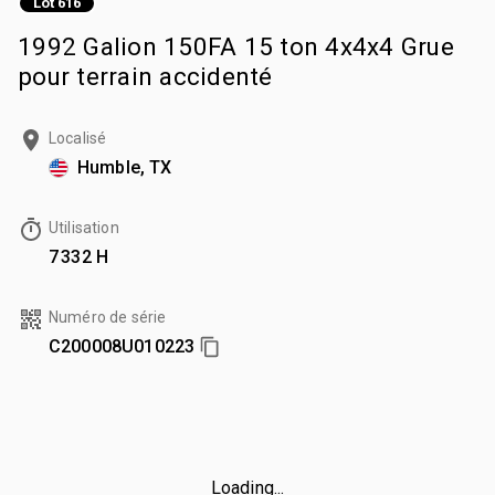
Lot 616
1992 Galion 150FA 15 ton 4x4x4 Grue
pour terrain accidenté
Localisé
Humble, TX
Utilisation
7 332 H
Numéro de série
C200008U010223
Loading...