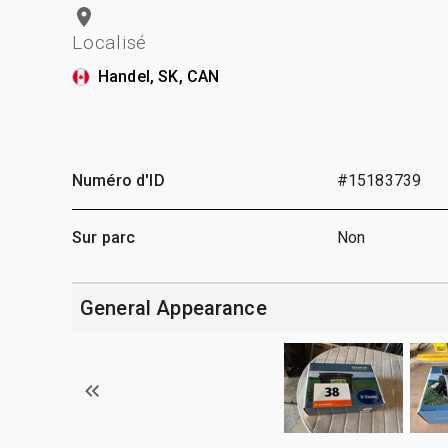
Localisé
Handel, SK, CAN
Numéro d'ID
#15183739
Sur parc
Non
General Appearance