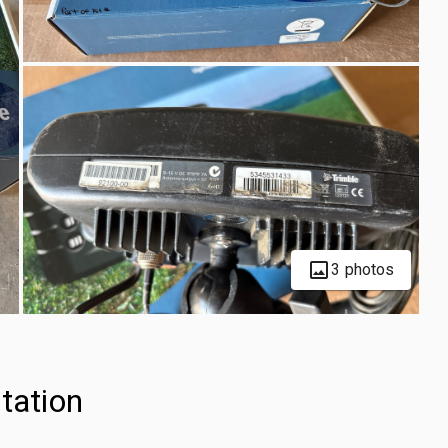
3 photos
tation