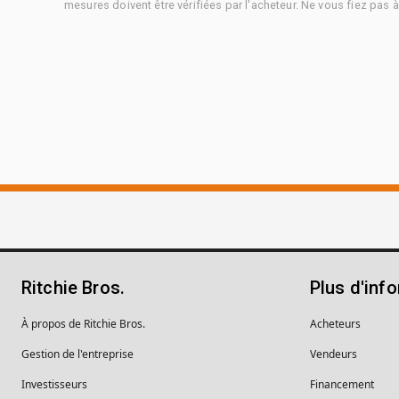
mesures doivent être vérifiées par l'acheteur. Ne vous fiez pas 
Ritchie Bros.
Plus d'inf
À propos de Ritchie Bros.
Acheteurs
Gestion de l'entreprise
Vendeurs
Investisseurs
Financement