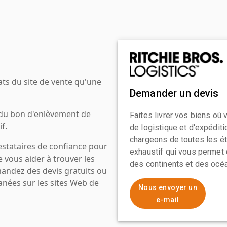
ats du site de vente qu'une
Demander un devis
 du bon d'enlèvement de
Faites livrer vos biens où
f.
de logistique et d'expédit
chargeons de toutes les ét
estataires de confiance pour
exhaustif qui vous permet 
e vous aider à trouver les
des continents et des océa
mandez des devis gratuits ou
anées sur les sites Web de
Nous envoyer un
e-mail