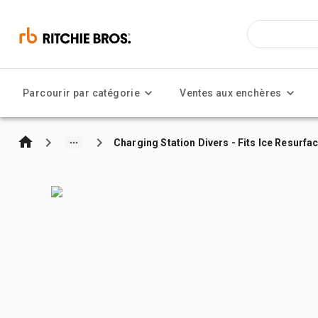
Parcourir par catégorie
Ventes aux enchères
Charging Station Divers - Fits Ice Resurfa