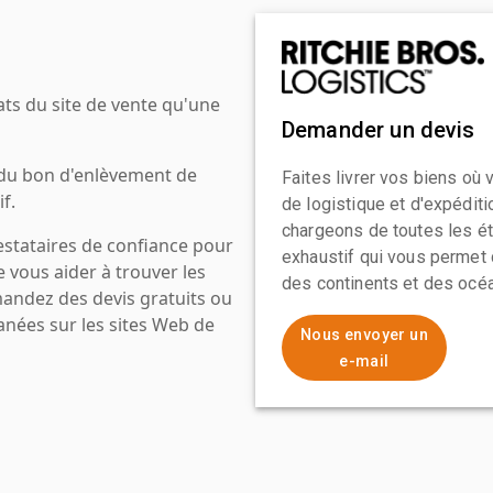
ats du site de vente qu'une
Demander un devis
 du bon d'enlèvement de
Faites livrer vos biens où
f.
de logistique et d'expédit
chargeons de toutes les ét
estataires de confiance pour
exhaustif qui vous permet 
e vous aider à trouver les
des continents et des océa
mandez des devis gratuits ou
anées sur les sites Web de
Nous envoyer un
e-mail