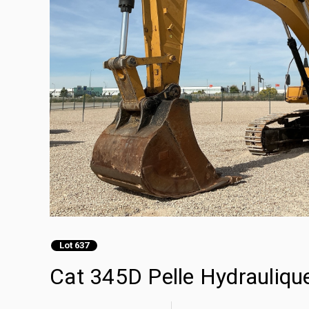
Lot 637
Cat 345D Pelle Hydraulique