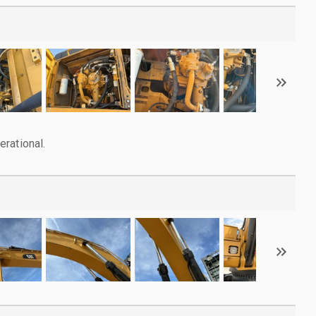
rational.