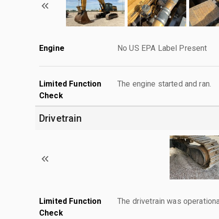
Engine
No US EPA Label Present
Limited Function
The engine started and ran.
Check
Drivetrain
Limited Function
The drivetrain was operationa
Check