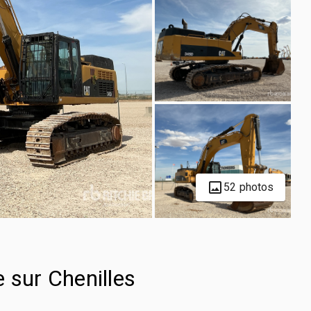
52 photos
 sur Chenilles