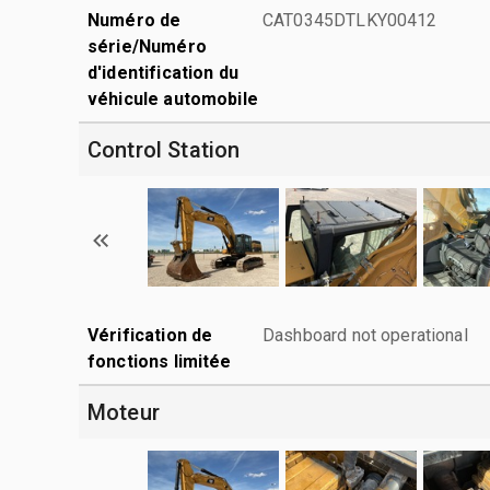
Numéro de
CAT0345DTLKY00412
série/Numéro
d'identification du
véhicule automobile
Control Station
Vérification de
Dashboard not operational
fonctions limitée
Moteur