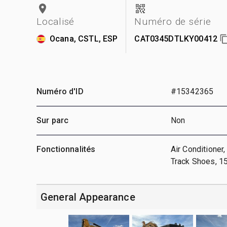
Localisé
Numéro de série
Ocana, CSTL, ESP
CAT0345DTLKY00412
Numéro d'ID
#15342365
Sur parc
Non
Fonctionnalités
Air Conditione
Track Shoes, 1
General Appearance