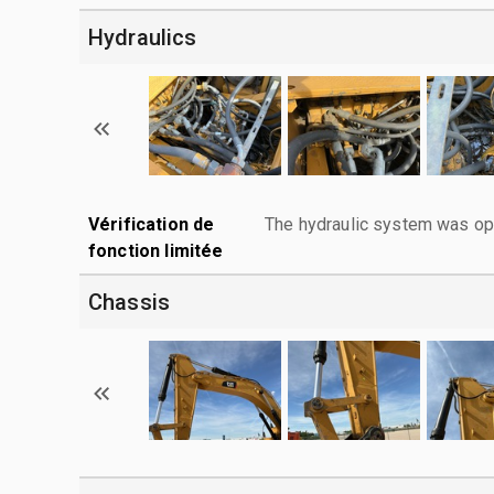
Hydraulics
Vérification de
The hydraulic system was ope
fonction limitée
Chassis