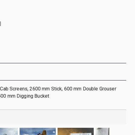
r, Cab Screens, 2600 mm Stick, 600 mm Double Grouser
500 mm Digging Bucket