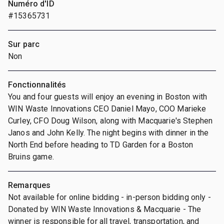
Numéro d'ID
#15365731
Sur parc
Non
Fonctionnalités
You and four guests will enjoy an evening in Boston with
WIN Waste Innovations CEO Daniel Mayo, COO Marieke
Curley, CFO Doug Wilson, along with Macquarie's Stephen
Janos and John Kelly. The night begins with dinner in the
North End before heading to TD Garden for a Boston
Bruins game.
Remarques
Not available for online bidding - in-person bidding only -
Donated by WIN Waste Innovations & Macquarie - The
winner is responsible for all travel, transportation, and