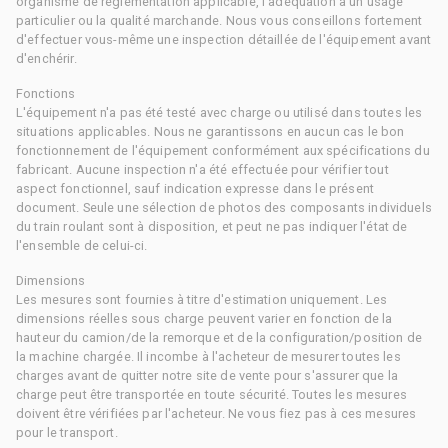
organisme de réglementation applicable, l'adéquation à un usage
particulier ou la qualité marchande. Nous vous conseillons fortement
d'effectuer vous-même une inspection détaillée de l'équipement avant
d'enchérir.
Fonctions
L'équipement n'a pas été testé avec charge ou utilisé dans toutes les
situations applicables. Nous ne garantissons en aucun cas le bon
fonctionnement de l'équipement conformément aux spécifications du
fabricant. Aucune inspection n'a été effectuée pour vérifier tout
aspect fonctionnel, sauf indication expresse dans le présent
document. Seule une sélection de photos des composants individuels
du train roulant sont à disposition, et peut ne pas indiquer l'état de
l'ensemble de celui-ci.
Dimensions
Les mesures sont fournies à titre d'estimation uniquement. Les
dimensions réelles sous charge peuvent varier en fonction de la
hauteur du camion/de la remorque et de la configuration/position de
la machine chargée. Il incombe à l'acheteur de mesurer toutes les
charges avant de quitter notre site de vente pour s'assurer que la
charge peut être transportée en toute sécurité. Toutes les mesures
doivent être vérifiées par l'acheteur. Ne vous fiez pas à ces mesures
pour le transport.