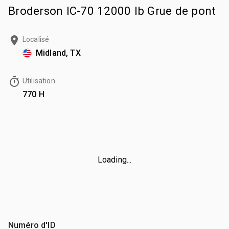
Broderson IC-70 12000 lb Grue de pont
Localisé
Midland, TX
Utilisation
770 H
Loading...
Numéro d'ID