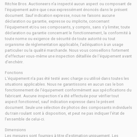
Ritchie Bros. Auctioneers n'a inspecté aucun aspect ou composant de
l'équipement autre que ceux expressément énoncés dans le présent
document. Sauf indication expresse, nous ne faisons aucune
déclaration ou garantie, expresse ou implicite, concernant
l'équipement et/ou ses composants, y compris, sans s'y limiter, toute
déclaration ou garantie concernant le fonctionnement, la conformité à
toute norme ou exigence de sécurité de toute autorité ou tout
organisme de réglementation applicable, l'adéquation à un usage
particulier ou la qualité marchande. Nous vous conseillons fortement
d'effectuer vous-même une inspection détaillée de l'équipement avant
d'enchérir.
Fonctions
L'équipement n'a pas été testé avec charge ou utilisé dans toutes les
situations applicables. Nous ne garantissons en aucun cas le bon
fonctionnement de l'équipement conformément aux spécifications du
fabricant. Aucune inspection n'a été effectuée pour vérifier tout
aspect fonctionnel, sauf indication expresse dans le présent
document. Seule une sélection de photos des composants individuels
du train roulant sont à disposition, et peut ne pas indiquer l'état de
l'ensemble de celui-ci.
Dimensions
Les mesures sont fournies à titre d'estimation uniquement. Les