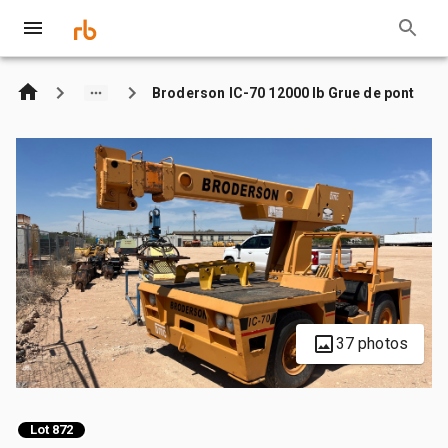
Broderson IC-70 12000 lb Grue de pont
37 photos
Lot 872