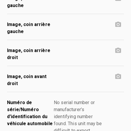
gauche
Image, coin arrière
gauche
Image, coin arrière
droit
Image, coin avant
droit
Numéro de
No serial number or
série/Numéro
manufacturer’s
d'identification du
identifying number
véhicule automobile
found. This unit may be
difficult to export.