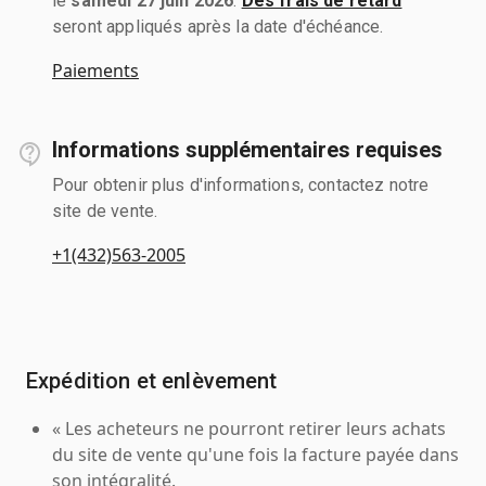
le
samedi 27 juin 2026
.
Des frais de retard
seront appliqués après la date d'échéance.
Paiements
Informations supplémentaires requises
Pour obtenir plus d'informations, contactez notre
site de vente.
+1(432)563-2005
Expédition et enlèvement
« Les acheteurs ne pourront retirer leurs achats
du site de vente qu'une fois la facture payée dans
son intégralité.