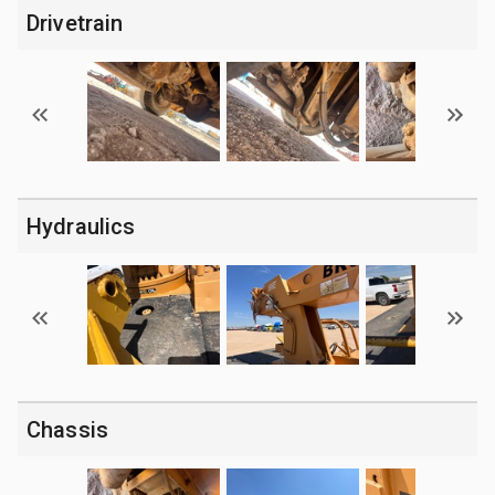
Drivetrain
Hydraulics
Chassis