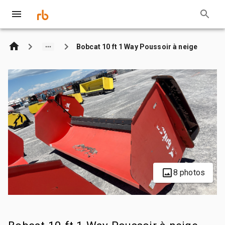
Bobcat 10 ft 1 Way Poussoir à neige
8 photos