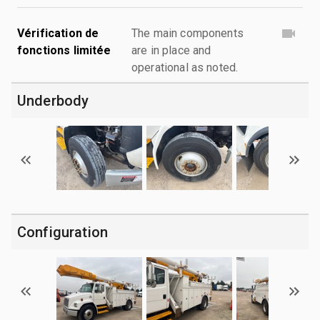
Vérification de
The main components
fonctions limitée
are in place and
operational as noted.
Underbody
Configuration