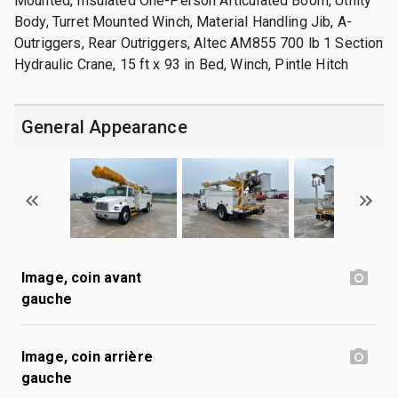
Mounted, Insulated One-Person Articulated Boom, Utility
Body, Turret Mounted Winch, Material Handling Jib, A-
Outriggers, Rear Outriggers, Altec AM855 700 lb 1 Section
Hydraulic Crane, 15 ft x 93 in Bed, Winch, Pintle Hitch
General Appearance
Image, coin avant
gauche
Image, coin arrière
gauche