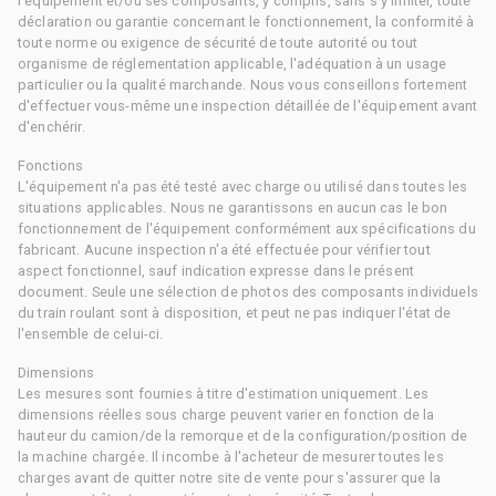
l'équipement et/ou ses composants, y compris, sans s'y limiter, toute
déclaration ou garantie concernant le fonctionnement, la conformité à
toute norme ou exigence de sécurité de toute autorité ou tout
organisme de réglementation applicable, l'adéquation à un usage
particulier ou la qualité marchande. Nous vous conseillons fortement
d'effectuer vous-même une inspection détaillée de l'équipement avant
d'enchérir.
Fonctions
L'équipement n'a pas été testé avec charge ou utilisé dans toutes les
situations applicables. Nous ne garantissons en aucun cas le bon
fonctionnement de l'équipement conformément aux spécifications du
fabricant. Aucune inspection n'a été effectuée pour vérifier tout
aspect fonctionnel, sauf indication expresse dans le présent
document. Seule une sélection de photos des composants individuels
du train roulant sont à disposition, et peut ne pas indiquer l'état de
l'ensemble de celui-ci.
Dimensions
Les mesures sont fournies à titre d'estimation uniquement. Les
dimensions réelles sous charge peuvent varier en fonction de la
hauteur du camion/de la remorque et de la configuration/position de
la machine chargée. Il incombe à l'acheteur de mesurer toutes les
charges avant de quitter notre site de vente pour s'assurer que la