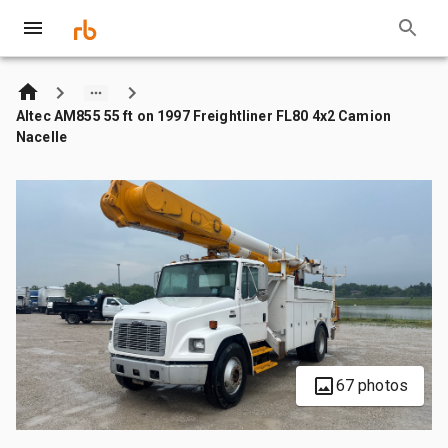
Altec AM855 55 ft on 1997 Freightliner FL80 4x2 Camion
Nacelle
67 photos