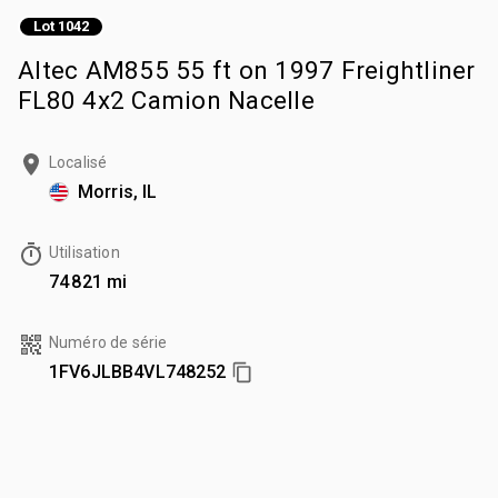
Lot 1042
Altec AM855 55 ft on 1997 Freightliner
FL80 4x2 Camion Nacelle
Localisé
Morris, IL
Utilisation
74 821 mi
Numéro de série
1FV6JLBB4VL748252