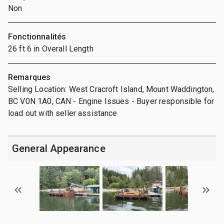
Non
Fonctionnalités
26 ft 6 in Overall Length
Remarques
Selling Location: West Cracroft Island, Mount Waddington,
BC V0N 1A0, CAN - Engine Issues - Buyer responsible for
load out with seller assistance
General Appearance