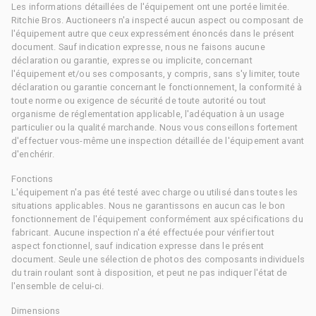
Les informations détaillées de l'équipement ont une portée limitée.
Ritchie Bros. Auctioneers n'a inspecté aucun aspect ou composant de
l'équipement autre que ceux expressément énoncés dans le présent
document. Sauf indication expresse, nous ne faisons aucune
déclaration ou garantie, expresse ou implicite, concernant
l'équipement et/ou ses composants, y compris, sans s'y limiter, toute
déclaration ou garantie concernant le fonctionnement, la conformité à
toute norme ou exigence de sécurité de toute autorité ou tout
organisme de réglementation applicable, l'adéquation à un usage
particulier ou la qualité marchande. Nous vous conseillons fortement
d'effectuer vous-même une inspection détaillée de l'équipement avant
d'enchérir.
Fonctions
L'équipement n'a pas été testé avec charge ou utilisé dans toutes les
situations applicables. Nous ne garantissons en aucun cas le bon
fonctionnement de l'équipement conformément aux spécifications du
fabricant. Aucune inspection n'a été effectuée pour vérifier tout
aspect fonctionnel, sauf indication expresse dans le présent
document. Seule une sélection de photos des composants individuels
du train roulant sont à disposition, et peut ne pas indiquer l'état de
l'ensemble de celui-ci.
Dimensions