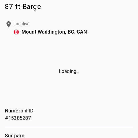
87 ft Barge
Localisé
Mount Waddington, BC, CAN
Loading...
Numéro d'ID
#15385287
Sur parc