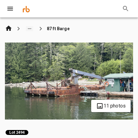
87 ft Barge
11 photos
Lot 2494