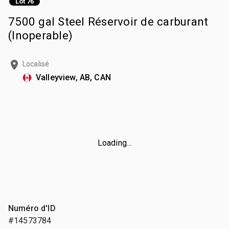
Lot 76
7500 gal Steel Réservoir de carburant
(Inoperable)
Localisé
Valleyview, AB, CAN
Loading...
Numéro d'ID
#14573784