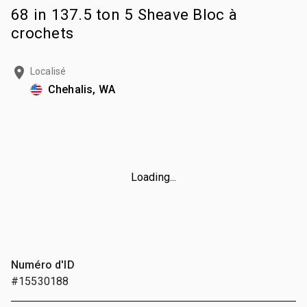
68 in 137.5 ton 5 Sheave Bloc à
crochets
Localisé
Chehalis, WA
Loading...
Numéro d'ID
#15530188