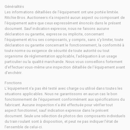
Généralités
Les informations détaillées de l'équipement ont une portée limitée.
Ritchie Bros. Auctioneers n'a inspecté aucun aspect ou composant de
l'équipement autre que ceux expressément énoncés dans le présent
document. Sauf indication expresse, nous ne faisons aucune
déclaration ou garantie, expresse ou implicite, concernant
l'équipement et/ou ses composants, y compris, sans s'y limiter, toute
déclaration ou garantie concernant le fonctionnement, la conformité à
toute norme ou exigence de sécurité de toute autorité ou tout
organisme de réglementation applicable, l'adéquation à un usage
particulier ou la qualité marchande. Nous vous conseillons fortement
d'effectuer vous-même une inspection détaillée de l'équipement avant
d'enchérir.
Fonctions
L'équipement n'a pas été testé avec charge ou utilisé dans toutes les
situations applicables. Nous ne garantissons en aucun cas le bon
fonctionnement de l'équipement conformément aux spécifications du
fabricant. Aucune inspection n'a été effectuée pour vérifier tout
aspect fonctionnel, sauf indication expresse dans le présent
document. Seule une sélection de photos des composants individuels
du train roulant sont à disposition, et peut ne pas indiquer l'état de
l'ensemble de celui-ci.