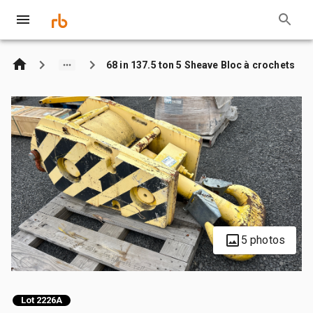
68 in 137.5 ton 5 Sheave Bloc à crochets
5 photos
Lot 2226A