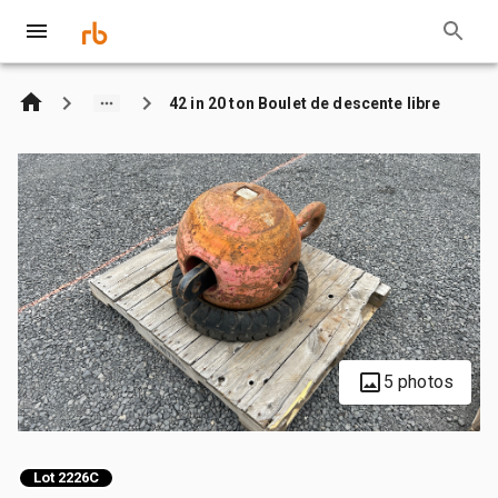
42 in 20 ton Boulet de descente libre
5 photos
Lot 2226C