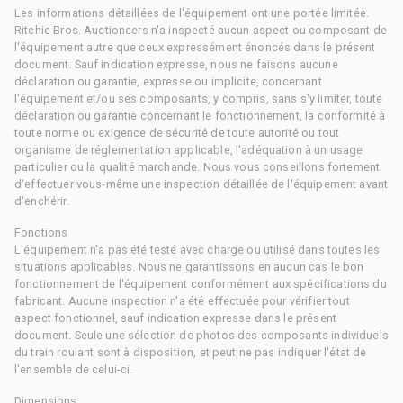
Les informations détaillées de l'équipement ont une portée limitée.
Ritchie Bros. Auctioneers n'a inspecté aucun aspect ou composant de
l'équipement autre que ceux expressément énoncés dans le présent
document. Sauf indication expresse, nous ne faisons aucune
déclaration ou garantie, expresse ou implicite, concernant
l'équipement et/ou ses composants, y compris, sans s'y limiter, toute
déclaration ou garantie concernant le fonctionnement, la conformité à
toute norme ou exigence de sécurité de toute autorité ou tout
organisme de réglementation applicable, l'adéquation à un usage
particulier ou la qualité marchande. Nous vous conseillons fortement
d'effectuer vous-même une inspection détaillée de l'équipement avant
d'enchérir.
Fonctions
L'équipement n'a pas été testé avec charge ou utilisé dans toutes les
situations applicables. Nous ne garantissons en aucun cas le bon
fonctionnement de l'équipement conformément aux spécifications du
fabricant. Aucune inspection n'a été effectuée pour vérifier tout
aspect fonctionnel, sauf indication expresse dans le présent
document. Seule une sélection de photos des composants individuels
du train roulant sont à disposition, et peut ne pas indiquer l'état de
l'ensemble de celui-ci.
Dimensions