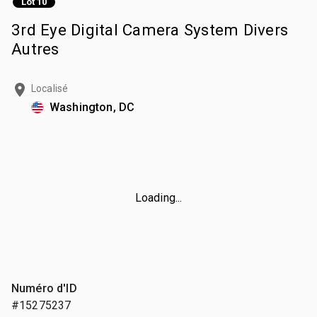
Lot 10
3rd Eye Digital Camera System Divers
Autres
Localisé
Washington, DC
Loading...
Numéro d'ID
#15275237