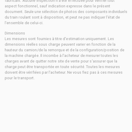
fabricant. Aucune inspection n'a été effectuée pour vérifier tout
aspect fonctionnel, sauf indication expresse dans le présent
document. Seule une sélection de photos des composants individuels
du train roulant sont à disposition, et peut ne pas indiquer l'état de
l'ensemble de celui-ci.
Dimensions
Les mesures sont fournies à titre d'estimation uniquement. Les
dimensions réelles sous charge peuvent varier en fonction de la
hauteur du camion/de la remorque et de la configuration/position de
la machine chargée. Il incombe à l'acheteur de mesurer toutes les
charges avant de quitter notre site de vente pour s'assurer que la
charge peut être transportée en toute sécurité. Toutes les mesures
doivent être vérifiées par l'acheteur. Ne vous fiez pas à ces mesures
pour le transport.