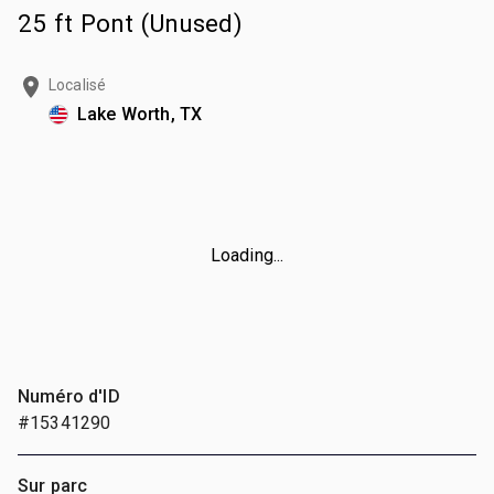
25 ft Pont (Unused)
Localisé
Lake Worth, TX
Loading...
Numéro d'ID
#15341290
Sur parc