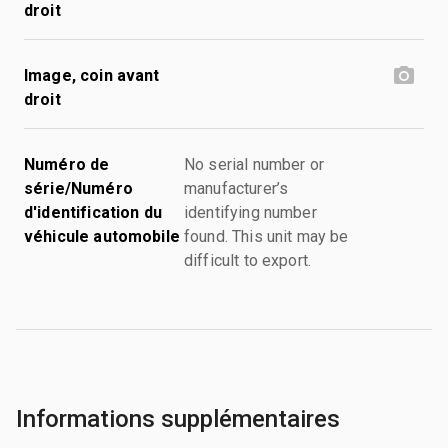
droit
Image, coin avant
droit
Numéro de
No serial number or
série/Numéro
manufacturer’s
d'identification du
identifying number
véhicule automobile
found. This unit may be
difficult to export.
Informations supplémentaires