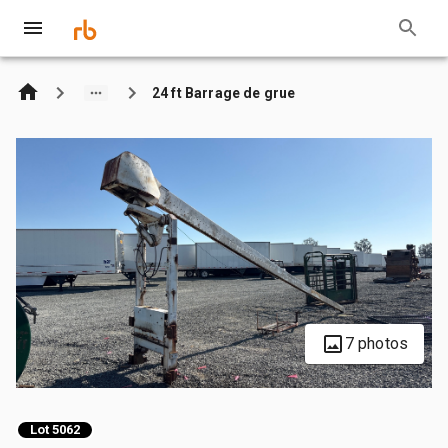
24 ft Barrage de grue
7 photos
Lot 5062