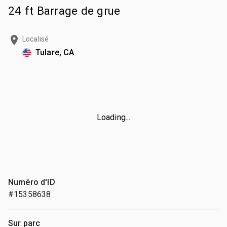
24 ft Barrage de grue
Localisé
Tulare, CA
Loading...
Numéro d'ID
#15358638
Sur parc