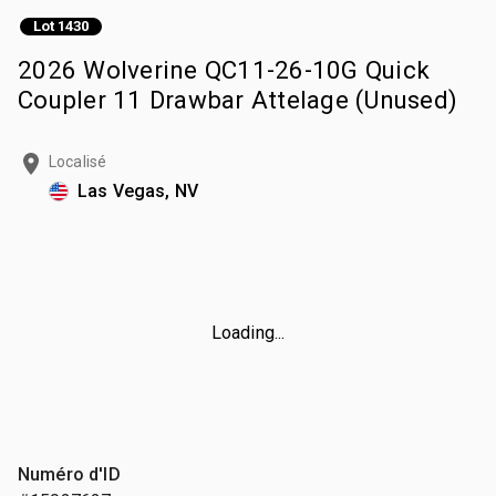
Lot 1430
2026 Wolverine QC11-26-10G Quick
Coupler 11 Drawbar Attelage (Unused)
Localisé
Las Vegas, NV
Loading...
Numéro d'ID