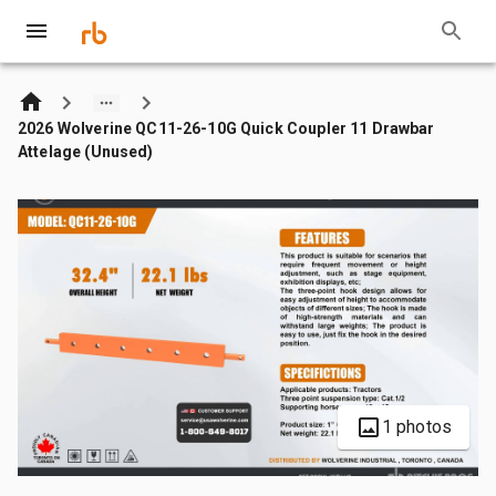
2026 Wolverine QC11-26-10G Quick Coupler 11 Drawbar
Attelage (Unused)
1 photos