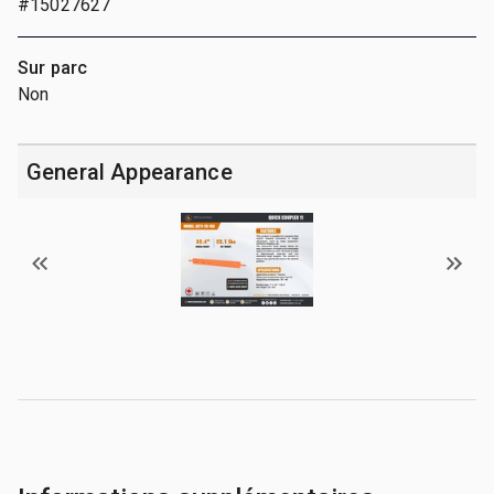
#15027627
Sur parc
Non
General Appearance