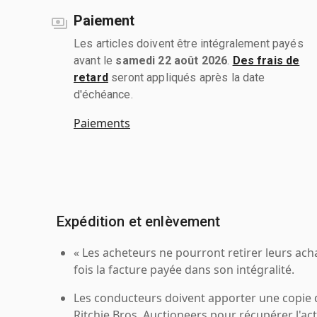
Paiement
Les articles doivent être intégralement payés
avant le
samedi 22 août 2026
.
Des frais de
retard
seront appliqués après la date
d'échéance.
Paiements
Expédition et enlèvement
« Les acheteurs ne pourront retirer leurs ach
fois la facture payée dans son intégralité.
Les conducteurs doivent apporter une copie
Ritchie Bros. Auctioneers pour récupérer l'acti