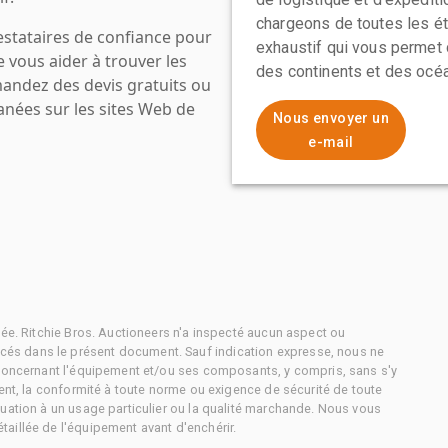
chargeons de toutes les ét
estataires de confiance pour
exhaustif qui vous permet 
e vous aider à trouver les
des continents et des océa
mandez des devis gratuits ou
anées sur les sites Web de
Nous envoyer un
e-mail
tée. Ritchie Bros. Auctioneers n'a inspecté aucun aspect ou
és dans le présent document. Sauf indication expresse, nous ne
 concernant l'équipement et/ou ses composants, y compris, sans s'y
ment, la conformité à toute norme ou exigence de sécurité de toute
uation à un usage particulier ou la qualité marchande. Nous vous
aillée de l'équipement avant d'enchérir.