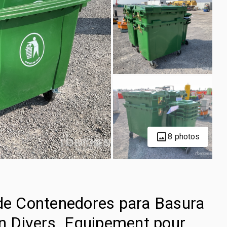
8 photos
 de Contenedores para Basura
in Divers. Equipement pour