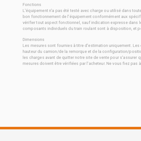
Fonctions
L'équipement n'a pas été testé avec charge ou utilisé dans tout
bon fonctionnement de l'équipement conformément aux spécific
vérifier tout aspect fonctionnel, sauf indication expresse dans
composants individuels du train roulant sont à disposition, et pe
Dimensions
Les mesures sont fournies à titre d'estimation uniquement. Les 
hauteur du camion/de la remorque et de la configuration/positi
les charges avant de quitter notre site de vente pour s'assurer q
mesures doivent être vérifiées par l'acheteur. Ne vous fiez pas 