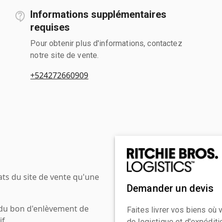
Informations supplémentaires
requises
Pour obtenir plus d'informations, contactez
notre site de vente.
+524272660909
ats du site de vente qu'une
Demander un devis
 du bon d'enlèvement de
Faites livrer vos biens où
f.
de logistique et d'expédit