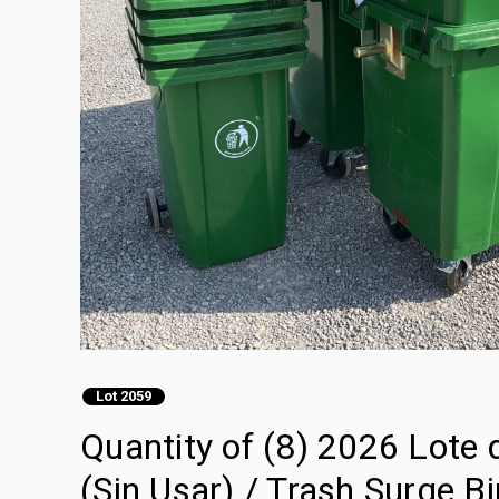
Lot 2059
Quantity of (8) 2026 Lote
(Sin Usar) / Trash Surge B