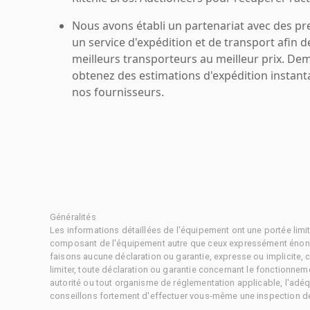
Nous avons établi un partenariat avec des pr
un service d'expédition et de transport afin d
meilleurs transporteurs au meilleur prix. De
obtenez des estimations d'expédition instant
nos fournisseurs.
Généralités
Les informations détaillées de l'équipement ont une portée limi
composant de l'équipement autre que ceux expressément énonc
faisons aucune déclaration ou garantie, expresse ou implicite,
limiter, toute déclaration ou garantie concernant le fonctionne
autorité ou tout organisme de réglementation applicable, l'adéq
conseillons fortement d'effectuer vous-même une inspection dét