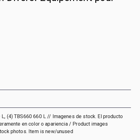
 L, (4) TBS660 660 L // Imagenes de stock. El producto
geramente en color o apariencia / Product images
stock photos. Item is new/unused