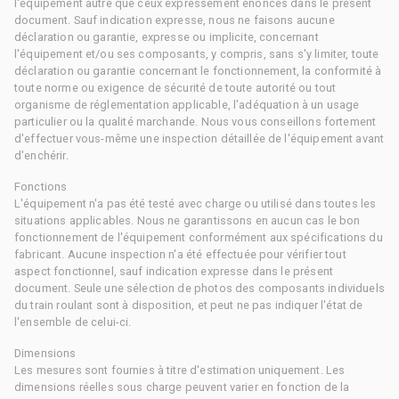
l'équipement autre que ceux expressément énoncés dans le présent
document. Sauf indication expresse, nous ne faisons aucune
déclaration ou garantie, expresse ou implicite, concernant
l'équipement et/ou ses composants, y compris, sans s'y limiter, toute
déclaration ou garantie concernant le fonctionnement, la conformité à
toute norme ou exigence de sécurité de toute autorité ou tout
organisme de réglementation applicable, l'adéquation à un usage
particulier ou la qualité marchande. Nous vous conseillons fortement
d'effectuer vous-même une inspection détaillée de l'équipement avant
d'enchérir.
Fonctions
L'équipement n'a pas été testé avec charge ou utilisé dans toutes les
situations applicables. Nous ne garantissons en aucun cas le bon
fonctionnement de l'équipement conformément aux spécifications du
fabricant. Aucune inspection n'a été effectuée pour vérifier tout
aspect fonctionnel, sauf indication expresse dans le présent
document. Seule une sélection de photos des composants individuels
du train roulant sont à disposition, et peut ne pas indiquer l'état de
l'ensemble de celui-ci.
Dimensions
Les mesures sont fournies à titre d'estimation uniquement. Les
dimensions réelles sous charge peuvent varier en fonction de la