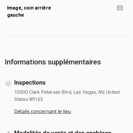
Image, coin arrière
gauche
Informations supplémentaires
Inspections
10500 Clark Petersen Blvd, Las Vegas, NV, United
States 89165
Détails concernant le lieu
Modalités de vente et des enchères