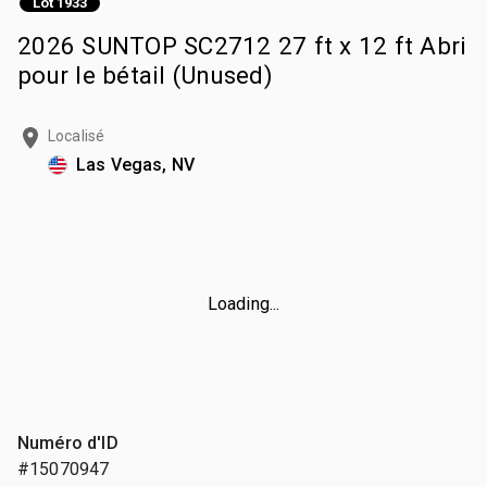
Lot 1933
2026 SUNTOP SC2712 27 ft x 12 ft Abri
pour le bétail (Unused)
Localisé
Las Vegas, NV
Loading...
Numéro d'ID
#15070947