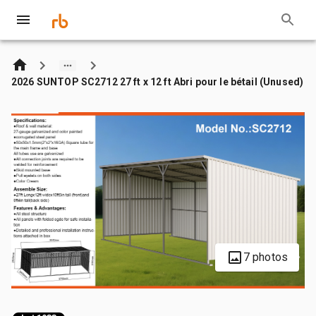
2026 SUNTOP SC2712 27 ft x 12 ft Abri pour le bétail (Unused)
7 photos