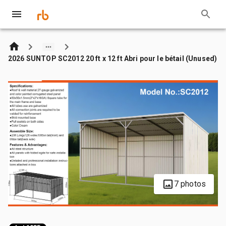
2026 SUNTOP SC2012 20 ft x 12 ft Abri pour le bétail (Unused)
7 photos