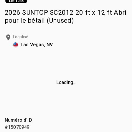
Lot 1935
2026 SUNTOP SC2012 20 ft x 12 ft Abri
pour le bétail (Unused)
Localisé
Las Vegas, NV
Loading...
Numéro d'ID
#15070949