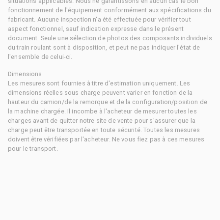
situations applicables. Nous ne garantissons en aucun cas le bon
fonctionnement de l'équipement conformément aux spécifications du
fabricant. Aucune inspection n'a été effectuée pour vérifier tout
aspect fonctionnel, sauf indication expresse dans le présent
document. Seule une sélection de photos des composants individuels
du train roulant sont à disposition, et peut ne pas indiquer l'état de
l'ensemble de celui-ci.
Dimensions
Les mesures sont fournies à titre d'estimation uniquement. Les
dimensions réelles sous charge peuvent varier en fonction de la
hauteur du camion/de la remorque et de la configuration/position de
la machine chargée. Il incombe à l'acheteur de mesurer toutes les
charges avant de quitter notre site de vente pour s'assurer que la
charge peut être transportée en toute sécurité. Toutes les mesures
doivent être vérifiées par l'acheteur. Ne vous fiez pas à ces mesures
pour le transport.