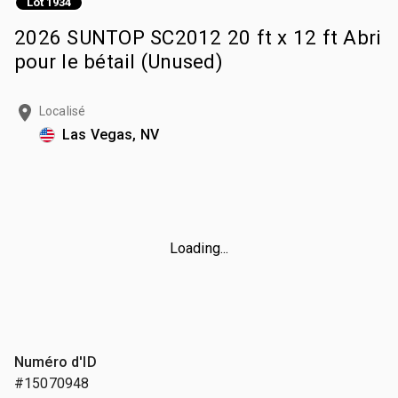
Lot 1934
2026 SUNTOP SC2012 20 ft x 12 ft Abri
pour le bétail (Unused)
Localisé
Las Vegas, NV
Loading...
Numéro d'ID
#15070948