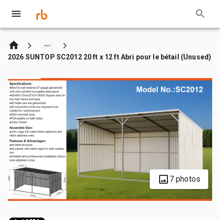
2026 SUNTOP SC2012 20 ft x 12 ft Abri pour le bétail (Unused)
7 photos