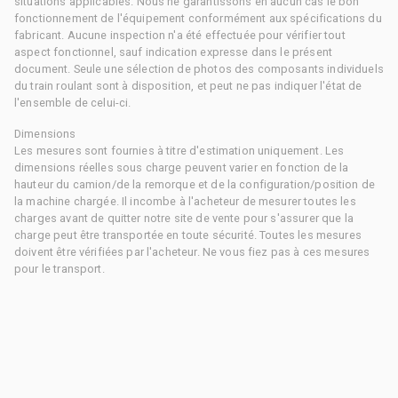
situations applicables. Nous ne garantissons en aucun cas le bon
fonctionnement de l'équipement conformément aux spécifications du
fabricant. Aucune inspection n'a été effectuée pour vérifier tout
aspect fonctionnel, sauf indication expresse dans le présent
document. Seule une sélection de photos des composants individuels
du train roulant sont à disposition, et peut ne pas indiquer l'état de
l'ensemble de celui-ci.
Dimensions
Les mesures sont fournies à titre d'estimation uniquement. Les
dimensions réelles sous charge peuvent varier en fonction de la
hauteur du camion/de la remorque et de la configuration/position de
la machine chargée. Il incombe à l'acheteur de mesurer toutes les
charges avant de quitter notre site de vente pour s'assurer que la
charge peut être transportée en toute sécurité. Toutes les mesures
doivent être vérifiées par l'acheteur. Ne vous fiez pas à ces mesures
pour le transport.