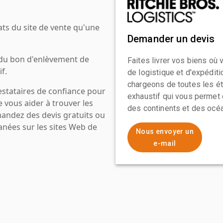
ats du site de vente qu'une
Demander un devis
 du bon d'enlèvement de
Faites livrer vos biens où
f.
de logistique et d'expédit
chargeons de toutes les ét
estataires de confiance pour
exhaustif qui vous permet 
e vous aider à trouver les
des continents et des océa
mandez des devis gratuits ou
anées sur les sites Web de
Nous envoyer un
e-mail