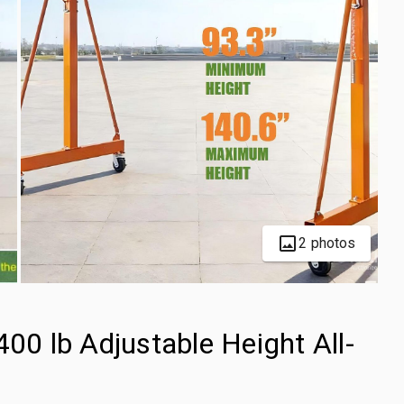
2 photos
0 lb Adjustable Height All-