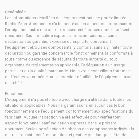
Généralités
Les informations détaillées de l'équipement ont une portée limitée.
Ritchie Bros. Auctioneers n'a inspecté aucun aspect ou composant de
l'équipement autre que ceux expressément énoncés dans le présent
document. Sauf indication expresse, nous ne faisons aucune
déclaration ou garantie, expresse ou implicite, concernant
l'équipement et/ou ses composants, y compris, sans s'y limiter, toute
déclaration ou garantie concernant le fonctionnement, la conformité à
toute norme ou exigence de sécurité de toute autorité ou tout
organisme de réglementation applicable, l'adéquation à un usage
particulier ou la qualité marchande. Nous vous conseillons fortement
d'effectuer vous-même une inspection détaillée de l'équipement avant
d'enchérir.
Fonctions
L'équipement n'a pas été testé avec charge ou utilisé dans toutes les
situations applicables. Nous ne garantissons en aucun cas le bon
fonctionnement de l'équipement conformément aux spécifications du
fabricant. Aucune inspection n'a été effectuée pour vérifier tout
aspect fonctionnel, sauf indication expresse dans le présent
document. Seule une sélection de photos des composants individuels
du train roulant sont à disposition, et peut ne pas indiquer l'état de