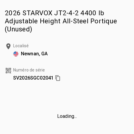
2026 STARVOX JT2-4-2 4400 lb
Adjustable Height All-Steel Portique
(Unused)
Localisé
Newnan, GA
Numéro de série
SV2026SGC02041
Loading...