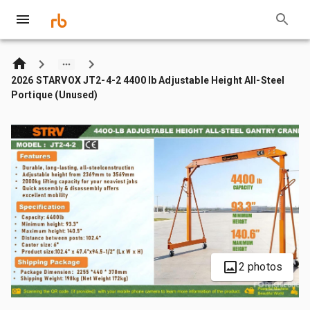
2026 STARVOX JT2-4-2 4400 lb Adjustable Height All-Steel
Portique (Unused)
2 photos