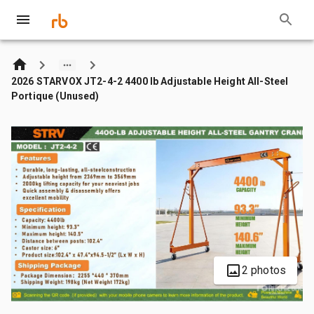
2026 STARVOX JT2-4-2 4400 lb Adjustable Height All-Steel
Portique (Unused)
2 photos