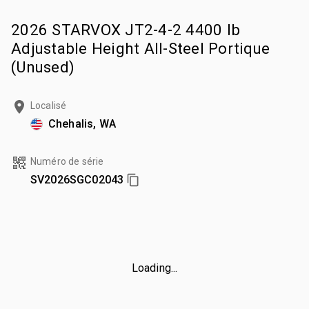
2026 STARVOX JT2-4-2 4400 lb
Adjustable Height All-Steel Portique
(Unused)
Localisé
Chehalis, WA
Numéro de série
SV2026SGC02043
Loading...