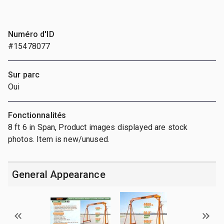
Numéro d'ID
#15478077
Sur parc
Oui
Fonctionnalités
8 ft 6 in Span, Product images displayed are stock
photos. Item is new/unused.
General Appearance