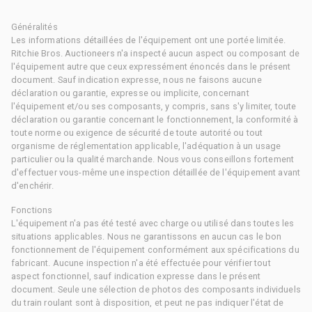
Généralités
Les informations détaillées de l'équipement ont une portée limitée.
Ritchie Bros. Auctioneers n'a inspecté aucun aspect ou composant de
l'équipement autre que ceux expressément énoncés dans le présent
document. Sauf indication expresse, nous ne faisons aucune
déclaration ou garantie, expresse ou implicite, concernant
l'équipement et/ou ses composants, y compris, sans s'y limiter, toute
déclaration ou garantie concernant le fonctionnement, la conformité à
toute norme ou exigence de sécurité de toute autorité ou tout
organisme de réglementation applicable, l'adéquation à un usage
particulier ou la qualité marchande. Nous vous conseillons fortement
d'effectuer vous-même une inspection détaillée de l'équipement avant
d'enchérir.
Fonctions
L'équipement n'a pas été testé avec charge ou utilisé dans toutes les
situations applicables. Nous ne garantissons en aucun cas le bon
fonctionnement de l'équipement conformément aux spécifications du
fabricant. Aucune inspection n'a été effectuée pour vérifier tout
aspect fonctionnel, sauf indication expresse dans le présent
document. Seule une sélection de photos des composants individuels
du train roulant sont à disposition, et peut ne pas indiquer l'état de